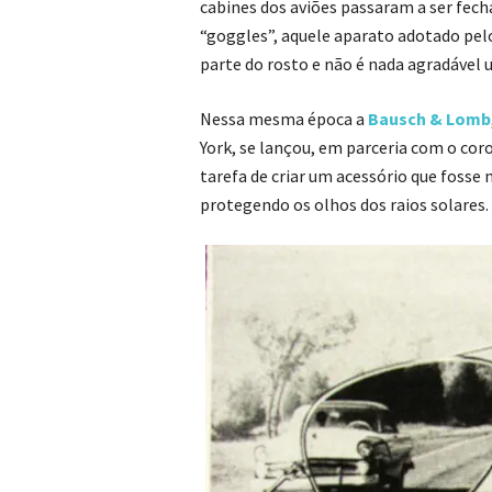
cabines dos aviões passaram a ser fech
“goggles”, aquele aparato adotado pelo
parte do rosto e não é nada agradável u
Nessa mesma época a
Bausch & Lomb
York, se lançou, em parceria com o co
tarefa de criar um acessório que fosse m
protegendo os olhos dos raios solares.