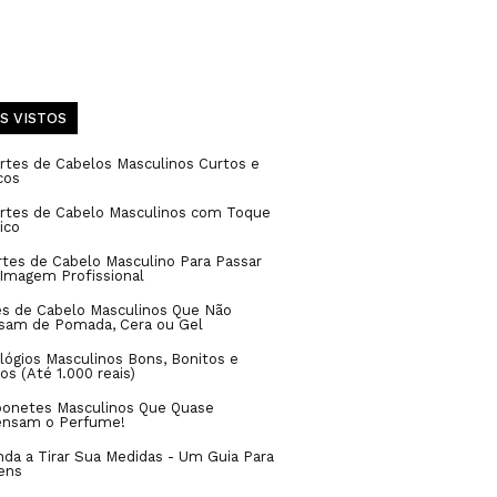
S VISTOS
rtes de Cabelos Masculinos Curtos e
cos
ortes de Cabelo Masculinos com Toque
ico
rtes de Cabelo Masculino Para Passar
Imagem Profissional
es de Cabelo Masculinos Que Não
isam de Pomada, Cera ou Gel
lógios Masculinos Bons, Bonitos e
os (Até 1.000 reais)
bonetes Masculinos Que Quase
ensam o Perfume!
da a Tirar Sua Medidas - Um Guia Para
ens