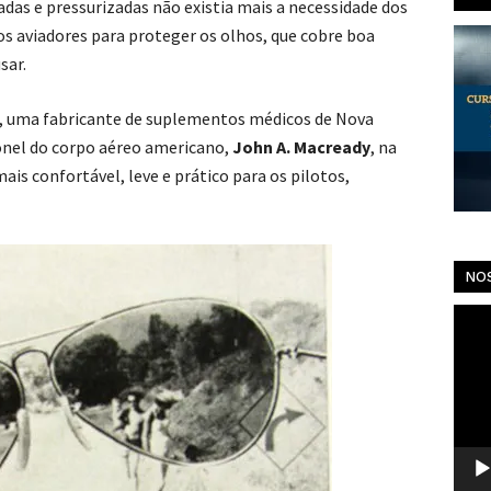
adas e pressurizadas não existia mais a necessidade dos
s aviadores para proteger os olhos, que cobre boa
sar.
, uma fabricante de suplementos médicos de Nova
ronel do corpo aéreo americano,
John A. Macready
, na
ais confortável, leve e prático para os pilotos,
NO
Toca
de
vídeo