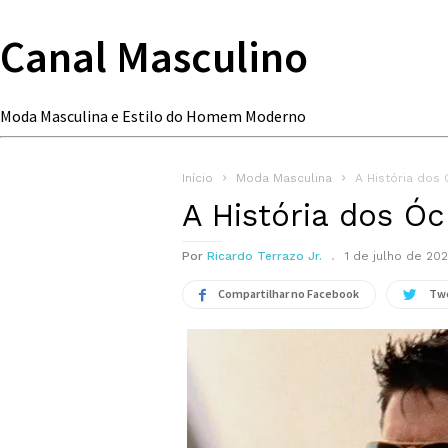
Canal Masculino
Moda Masculina e Estilo do Homem Moderno
Início
Moda Masculina
A História dos
A História dos Ó
Por
Ricardo Terrazo Jr.
1 de julho de 20
Compartilhar no Facebook
Tw