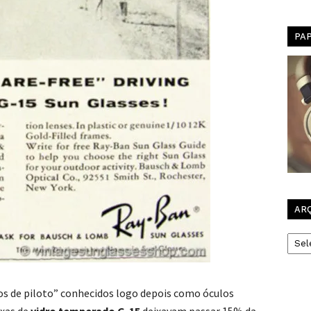
PA
AR
Arqui
s de piloto” conhecidos logo depois como óculos