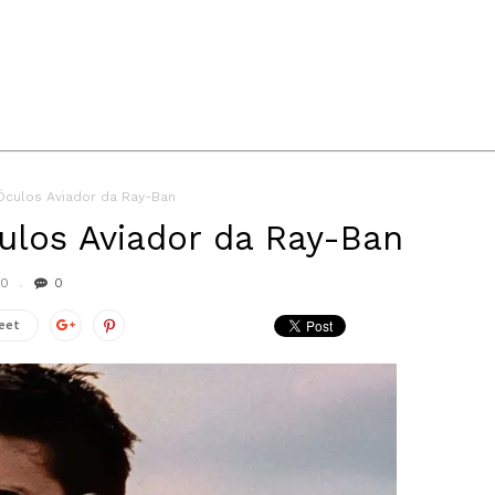
 Óculos Aviador da Ray-Ban
culos Aviador da Ray-Ban
20
0
eet