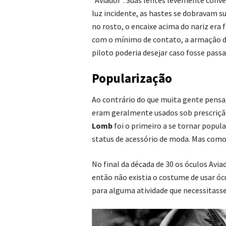
“Aviador”. Suas lentes levemente conv
luz incidente, as hastes se dobravam 
no rosto, o encaixe acima do nariz era
com o mínimo de contato, a armação de 
piloto poderia desejar caso fosse passa
Popularização
Ao contrário do que muita gente pensa,
eram geralmente usados sob prescriçã
Lomb
foi o primeiro a se tornar popul
status de acessório de moda. Mas como
No final da década de 30 os óculos Avi
então não existia o costume de usar ócu
para alguma atividade que necessitass