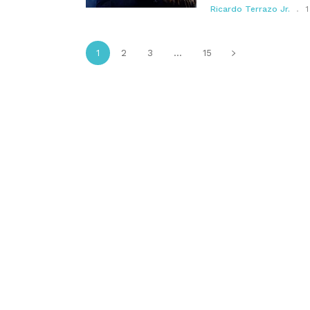
Ricardo Terrazo Jr.
1
1
2
3
...
15