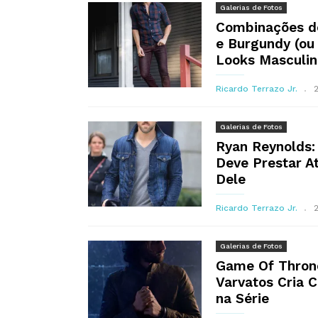
Galerias de Fotos
Combinações de
e Burgundy (ou
Looks Masculin
Ricardo Terrazo Jr.
Galerias de Fotos
Ryan Reynolds:
Deve Prestar At
Dele
Ricardo Terrazo Jr.
Galerias de Fotos
Game Of Thron
Varvatos Cria 
na Série