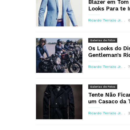
Blazer em Tom 
Looks Para te I
Ricardo Terrazo Jr.
Galerias de Fotos
Os Looks do Di
Gentleman’s Ri
Ricardo Terrazo Jr.
Galerias de Fotos
Tente Não Fica
um Casaco da 
Ricardo Terrazo Jr.