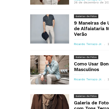
26 de dezembro de 20
Galerias de Fotos
9 Maneiras de 
de Alfaiataria 
Verão
Ricardo Terrazo Jr.
Galerias de Fotos
Como Usar Bon
Masculinos
Ricardo Terrazo Jr.
Galerias de Fotos
Galeria de Fot
com Tons Terro