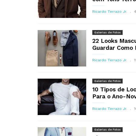
Ricardo Terrazo Jr.
Galerias de Fotos
22 Looks Mascu
Guardar Como 
Ricardo Terrazo Jr.
Galerias de Fotos
10 Tipos de Lo
Para o Ano-Novo
Ricardo Terrazo Jr.
Galerias de Fotos