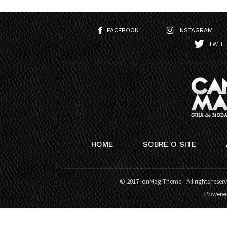
FACEBOOK
INSTAGRAM
TWIT
HOME
SOBRE O SITE
© 2017 ionMag Theme - All rights reser
Powere