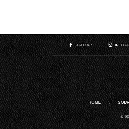
FACEBOOK
INSTAG
HOME
SOBR
© 201