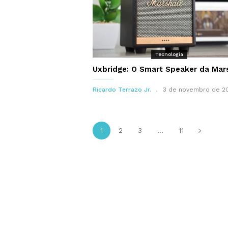
Tecnologia
Uxbridge: O Smart Speaker da Mars
Ricardo Terrazo Jr.
3 de novembro de 2
1
2
3
...
11