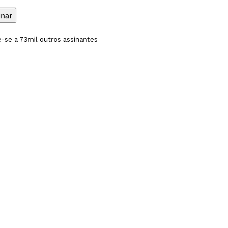
inar
-se a 73mil outros assinantes