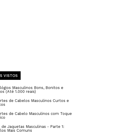
S VISTOS
lógios Masculinos Bons, Bonitos e
os (Até 1.000 reais)
rtes de Cabelos Masculinos Curtos e
cos
ortes de Cabelo Masculinos com Toque
ico
 de Jaquetas Masculinas - Parte 1:
los Mais Comuns