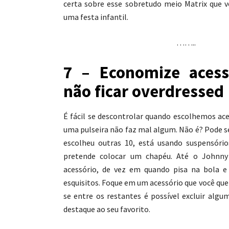
certa sobre esse sobretudo meio Matrix que vo
uma festa infantil.
……..
7 – Economize acess
não ficar overdressed
É fácil se descontrolar quando escolhemos ace
uma pulseira não faz mal algum. Não é? Pode se
escolheu outras 10, está usando suspensório
pretende colocar um chapéu. Até o Johnn
acessório, de vez em quando pisa na bola 
esquisitos. Foque em um acessório que você quer
se entre os restantes é possível excluir algu
destaque ao seu favorito.