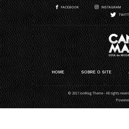
FACEBOOK
INSTAGRAM
TWIT
HOME
SOBRE O SITE
© 2017 ionMag Theme - All rights reser
Powere