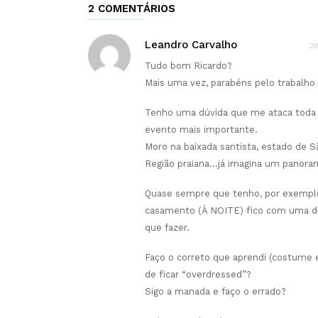
2 COMENTÁRIOS
Leandro Carvalho
28
Tudo bom Ricardo?
Mais uma vez, parabéns pelo trabalho
Tenho uma dúvida que me ataca toda
evento mais importante.
Moro na baixada santista, estado de S
Região praiana…já imagina um panoram
Quase sempre que tenho, por exempl
casamento (À NOITE) fico com uma d
que fazer.
Faço o correto que aprendi (costume e 
de ficar “overdressed”?
Sigo a manada e faço o errado?