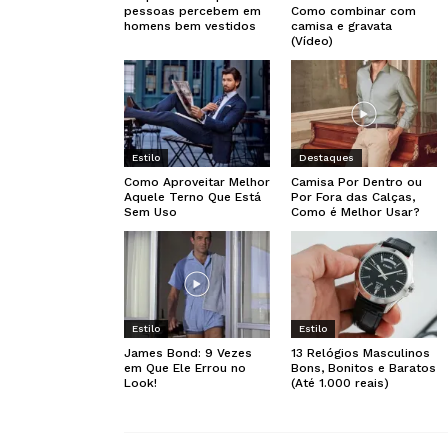
pessoas percebem em
Como combinar com
homens bem vestidos
camisa e gravata
(Vídeo)
Estilo
Destaques
Como Aproveitar Melhor
Camisa Por Dentro ou
Aquele Terno Que Está
Por Fora das Calças,
Sem Uso
Como é Melhor Usar?
Estilo
Estilo
James Bond: 9 Vezes
13 Relógios Masculinos
em Que Ele Errou no
Bons, Bonitos e Baratos
Look!
(Até 1.000 reais)