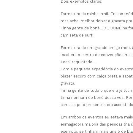
Dois exemplos claros:
Formatura da minha irmã. Ensino méd
mas achei melhor deixar a gravata pra
Tinha gente de boné…DE BONÉ na for
camiseta de surf!
Formatura de um grande amigo meu. S
local era o centro de convenções mai
Local requintado…
Com a pequena experiência do evento 
blazer escuro com calça preta e sap
gravata.
Tinha gente de tudo o que era jeito,
tinha nenhum de boné dessa vez. Poré
camisas polo presentes era assustado
Em ambos os eventos eu estava mais
esmagadora maioria das pessoas (na ú
exemplo, se tinham mais uns 5 de bla