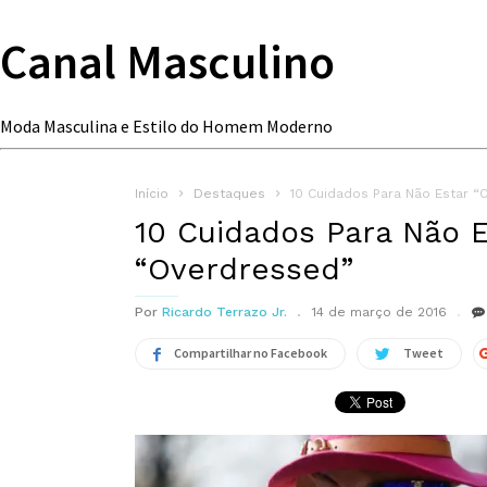
Canal Masculino
Moda Masculina e Estilo do Homem Moderno
Início
Destaques
10 Cuidados Para Não Estar “
10 Cuidados Para Não E
“Overdressed”
Por
Ricardo Terrazo Jr.
14 de março de 2016
Compartilhar no Facebook
Tweet