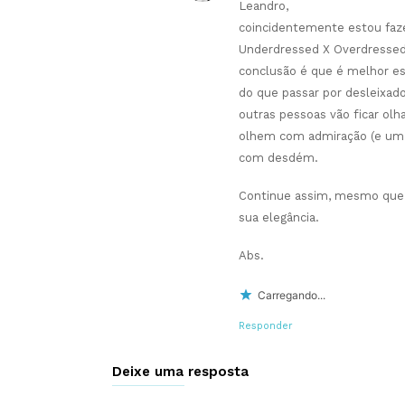
Leandro,
coincidentemente estou faz
Underdressed X Overdressed 
conclusão é que é melhor e
do que passar por desleixad
outras pessoas vão ficar ol
olhem com admiração (e um 
com desdém.
Continue assim, mesmo que 
sua elegância.
Abs.
Carregando...
Responder
Deixe uma resposta