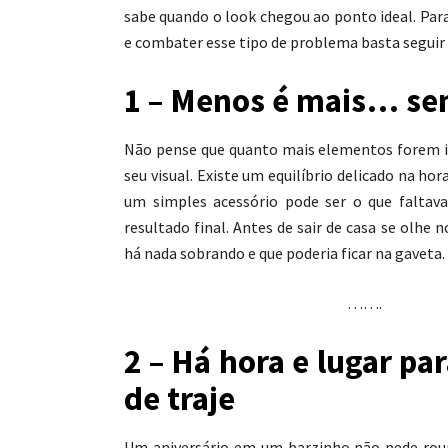
sabe quando o look chegou ao ponto ideal. Para
e combater esse tipo de problema basta seguir
1 – Menos é mais… se
Não pense que quanto mais elementos forem i
seu visual. Existe um equilíbrio delicado na hora
um simples acessório pode ser o que falta
resultado final. Antes de sair de casa se olhe 
há nada sobrando e que poderia ficar na gaveta.
…….
2 – Há hora e lugar pa
de traje
Um aniversário em um barzinho não pede roup