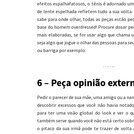
efeitos espalhafatosos, o tênis é adornado um
de lente espelhada refletem tudo a sua volta
sabe para onde olhar, todas as peças estão pe
base do homem overdressed! Procure dosar pe
mais elaboradas, se for usar algo que chama 
seja algo que jogue o olhar das pessoas para se
ou barriga por exemplo.
……..
6 – Peça opinião exter
Pedir o parecer de sua mãe, uma amigo ou a na
descobrir excessos que você não havia notad
para ter uma visão global do look e ver o q
também serve quando você não está certo sobre
o pitaco da sua irmã pode te trazer de volta 