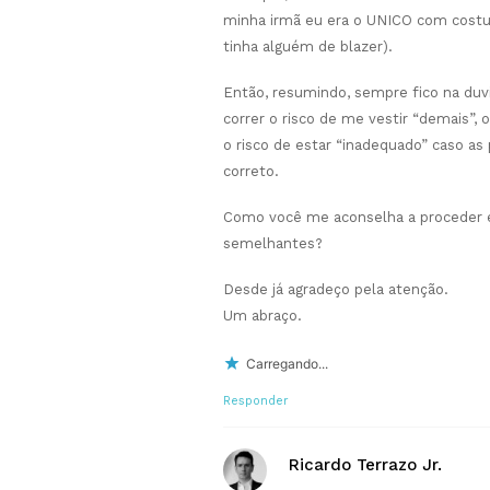
minha irmã eu era o UNICO com cost
tinha alguém de blazer).
Então, resumindo, sempre fico na duvi
correr o risco de me vestir “demais”, o
o risco de estar “inadequado” caso as
correto.
Como você me aconselha a proceder 
semelhantes?
Desde já agradeço pela atenção.
Um abraço.
Carregando...
Responder
Ricardo Terrazo Jr.