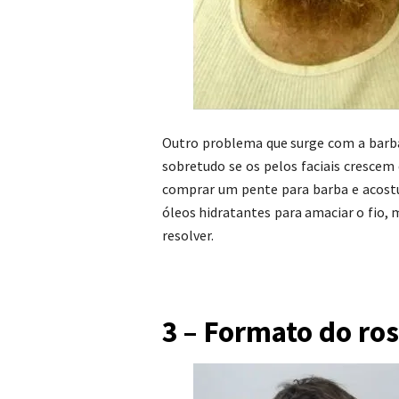
Outro problema que surge com a barba
sobretudo se os pelos faciais crescem
comprar um pente para barba e acost
óleos hidratantes para amaciar o fio
resolver.
3 – Formato do ro