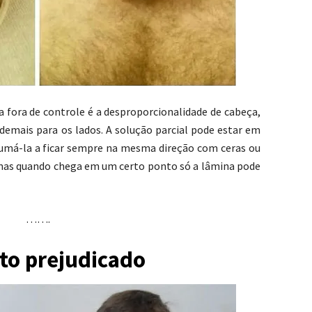
 fora de controle é a desproporcionalidade de cabeça,
 demais para os lados. A solução parcial pode estar em
umá-la a ficar sempre na mesma direção com ceras ou
, mas quando chega em um certo ponto só a lâmina pode
…….
sto prejudicado