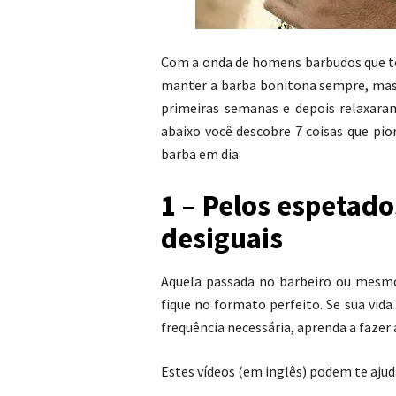
Com a onda de homens barbudos que to
manter a barba bonitona sempre, mas 
primeiras semanas e depois relaxaram
abaixo você descobre 7 coisas que pi
barba em dia:
1 – Pelos espetad
desiguais
Aquela passada no barbeiro ou mesmo 
fique no formato perfeito. Se sua vida
frequência necessária, aprenda a fazer
Estes vídeos (em inglês) podem te ajud