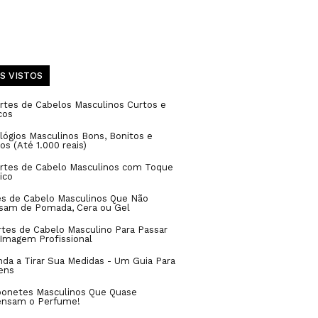
S VISTOS
rtes de Cabelos Masculinos Curtos e
cos
lógios Masculinos Bons, Bonitos e
os (Até 1.000 reais)
ortes de Cabelo Masculinos com Toque
ico
es de Cabelo Masculinos Que Não
isam de Pomada, Cera ou Gel
rtes de Cabelo Masculino Para Passar
Imagem Profissional
da a Tirar Sua Medidas - Um Guia Para
ens
bonetes Masculinos Que Quase
ensam o Perfume!