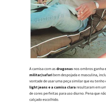
A camisa com as
dragonas
nos ombros ganha e
militar/safari
bem despojada e masculina, inclu
vontade de usar uma peça similar que eu tenho
light jeans e a camisa clara
resultaram em um
de cores perfeitas para uso diurno. Pena que não
calçado escolhido.