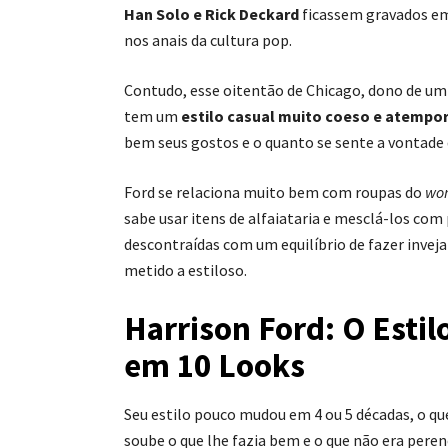
Han Solo e Rick Deckard
ficassem gravados e
nos anais da cultura pop.
Contudo, esse oitentão de Chicago, dono de u
tem um
estilo casual muito coeso e atempor
bem seus gostos e o quanto se sente a vontade 
Ford se relaciona muito bem com roupas do
wo
sabe usar itens de alfaiataria e mesclá-los com
descontraídas com um equilíbrio de fazer inveja
metido a estiloso.
Harrison Ford: O Estil
em 10 Looks
Seu estilo pouco mudou em 4 ou 5 décadas, o q
soube o que lhe fazia bem e o que não era peren