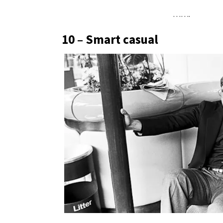
…….
10 – Smart casual