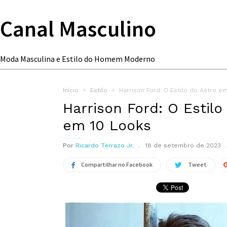
Canal Masculino
Moda Masculina e Estilo do Homem Moderno
Início
Estilo
Harrison Ford: O Estilo do Astro e
Harrison Ford: O Estilo
em 10 Looks
Por
Ricardo Terrazo Jr.
18 de setembro de 2023
Compartilhar no Facebook
Tweet