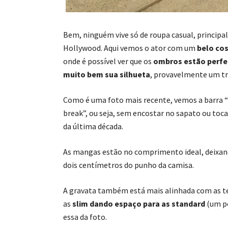
Bem, ninguém vive só de roupa casual, princip
Hollywood. Aqui vemos o ator com um
belo co
onde é possível ver que os
ombros estão perfei
muito bem sua silhueta
, provavelmente um tr
Como é uma foto mais recente, vemos a barra “
break”, ou seja, sem encostar no sapato ou toc
da última década.
As mangas estão no comprimento ideal, deixa
dois centímetros do punho da camisa.
A gravata também está mais alinhada com as t
as
slim dando espaço para as standard
(um p
essa da foto.