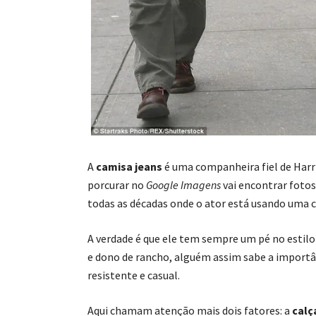
A
camisa jeans
é uma companheira fiel de Harri
porcurar no
Google Imagens
vai encontrar foto
todas as décadas onde o ator está usando uma 
A verdade é que ele tem sempre um pé no estilo
e dono de rancho, alguém assim sabe a import
resistente e casual.
Aqui chamam atenção mais dois fatores: a
calç