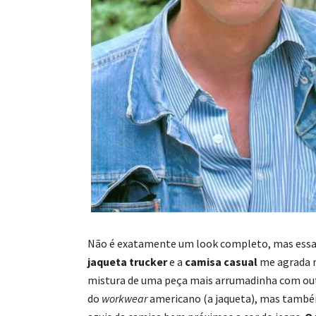
Não é exatamente um look completo, mas ess
jaqueta trucker
e a
camisa casual
me agrada m
mistura de uma peça mais arrumadinha com ou
do
workwear
americano (a jaqueta), mas também