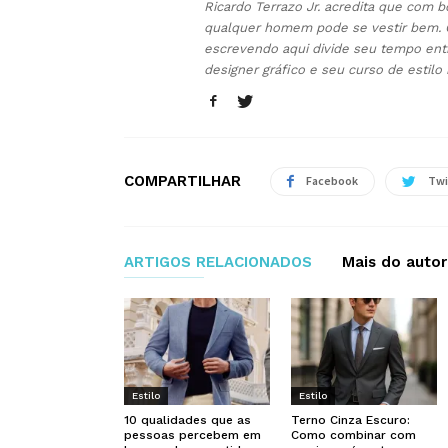
Ricardo Terrazo Jr. acredita que com b
qualquer homem pode se vestir bem. 
escrevendo aqui divide seu tempo ent
designer gráfico e seu curso de estilo
COMPARTILHAR
Facebook
Twi
ARTIGOS RELACIONADOS
Mais do autor
Estilo
Estilo
10 qualidades que as
Terno Cinza Escuro:
pessoas percebem em
Como combinar com