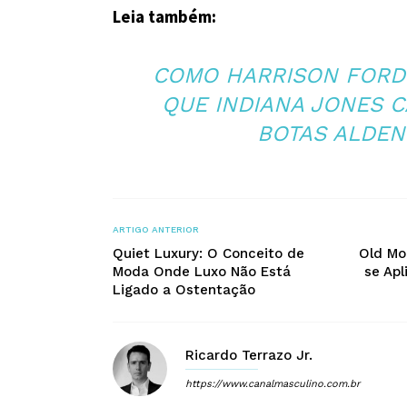
Leia também:
COMO HARRISON FORD
QUE INDIANA JONES 
BOTAS ALDEN
ARTIGO ANTERIOR
Quiet Luxury: O Conceito de
Old Mo
Moda Onde Luxo Não Está
se Apl
Ligado a Ostentação
Ricardo Terrazo Jr.
https://www.canalmasculino.com.br