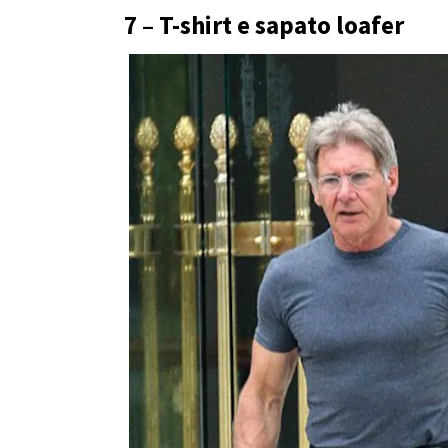
7 – T-shirt e sapato loafer