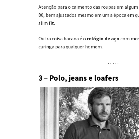
Atenção para o caimento das roupas em algum 
80, bem ajustados mesmo em um a época em q
slim fit.
Outra coisa bacana é o
relógio de aço
com mos
curinga para qualquer homem.
…….
3 – Polo, jeans e loafers