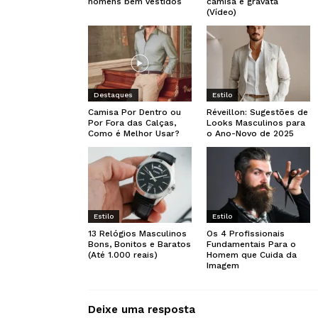
homens bem vestidos
camisa e gravata
(Vídeo)
Destaques
Estilo
Camisa Por Dentro ou
Réveillon: Sugestões de
Por Fora das Calças,
Looks Masculinos para
Como é Melhor Usar?
o Ano-Novo de 2025
Estilo
Estilo
13 Relógios Masculinos
Os 4 Profissionais
Bons, Bonitos e Baratos
Fundamentais Para o
(Até 1.000 reais)
Homem que Cuida da
Imagem
Deixe uma resposta