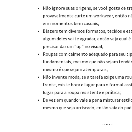
Não ignore suas origens, se você gosta de tr
provavelmente curte um workwear, então não
em momentos bem casuais;
Blazers tem diversos formatos, tecidos e est
algum deles vai te agradar, então veja qual é
precisar dar um “up” no visual;
Roupas com caimento adequado para seu tip
fundamentais, mesmo que não sejam tendên
mesmo é que sejam atemporais;
Não invente moda, se a tarefa exige uma rou
frente, existe hora e lugar para o formal as
lugar para a roupa resistente e prática;
De vez em quando vale a pena misturar estilo
mesmo que seja arriscado, então saia do pad
…….