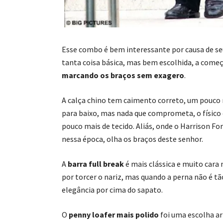
Esse combo é bem interessante por causa de se
tanta coisa básica, mas bem escolhida, a começ
marcando os braços sem exagero
.
A calça chino tem caimento correto, um pouco 
para baixo, mas nada que comprometa, o físic
pouco mais de tecido. Aliás, onde o Harrison Fo
nessa época, olha os braços deste senhor.
A
barra full break
é mais clássica e muito car
por torcer o nariz, mas quando a perna não é tã
elegância por cima do sapato.
O
penny loafer mais polido
foi uma escolha arr