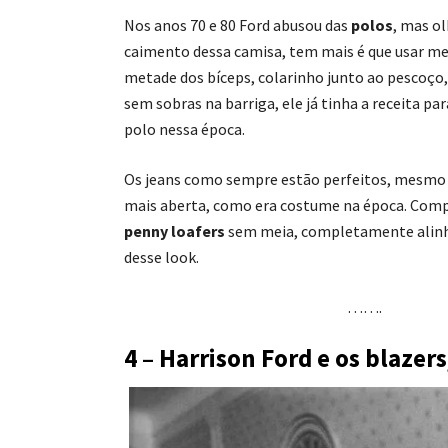
Nos anos 70 e 80 Ford abusou das
polos
, mas ol
caimento dessa camisa, tem mais é que usar m
metade dos bíceps, colarinho junto ao pescoço
sem sobras na barriga, ele já tinha a receita p
polo nessa época.
Os jeans como sempre estão perfeitos, mesmo
mais aberta, como era costume na época. Co
penny loafers
sem meia, completamente alinh
desse look.
…….
4 – Harrison Ford e os blazer