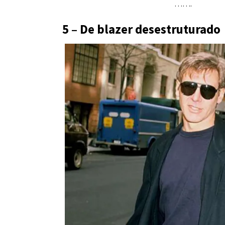
…….
5 – De blazer desestruturado