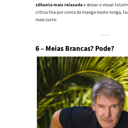
silhueta mais relaxada
e deixar o visual total
crítica fica por conta da manga muito longa, f
mais curto.
…….
6 – Meias Brancas? Pode?