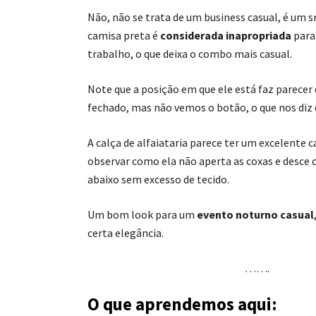
Não, não se trata de um business casual, é um s
camisa preta é
considerada inapropriada
para
trabalho, o que deixa o combo mais casual.
Note que a posição em que ele está faz parecer 
fechado, mas não vemos o botão, o que nos diz 
A calça de alfaiataria parece ter um excelente 
observar como ela não aperta as coxas e desce 
abaixo sem excesso de tecido.
Um bom look para um
evento noturno casual
certa elegância.
…….
O que aprendemos aqui: