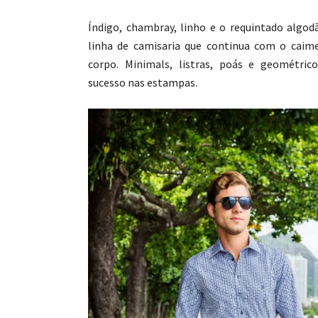
Índigo, chambray, linho e o requintado algod
linha de camisaria que continua com o caim
corpo. Minimals, listras, poás e geométri
sucesso nas estampas.