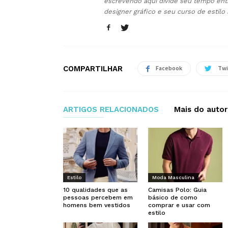
escrevendo aqui divide seu tempo ent
designer gráfico e seu curso de estilo
COMPARTILHAR
Facebook
Twi
ARTIGOS RELACIONADOS
Mais do autor
Estilo
Moda Masculina
10 qualidades que as
Camisas Polo: Guia
pessoas percebem em
básico de como
homens bem vestidos
comprar e usar com
estilo