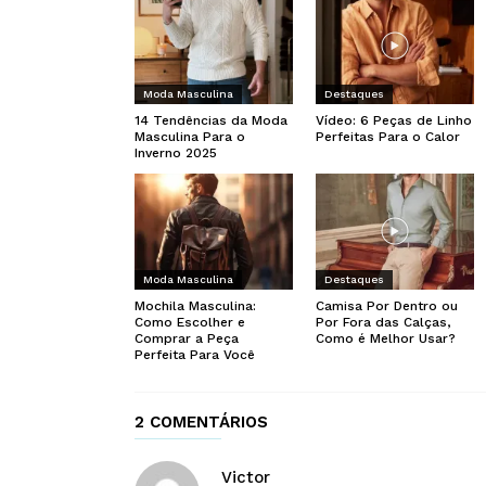
Moda Masculina
Destaques
14 Tendências da Moda
Vídeo: 6 Peças de Linho
Masculina Para o
Perfeitas Para o Calor
Inverno 2025
Moda Masculina
Destaques
Mochila Masculina:
Camisa Por Dentro ou
Como Escolher e
Por Fora das Calças,
Comprar a Peça
Como é Melhor Usar?
Perfeita Para Você
2 COMENTÁRIOS
Victor