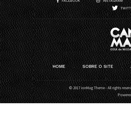
FACEBOOK
INSTAGRAM
TWIT
HOME
SOBRE O SITE
© 2017 ionMag Theme - All rights reser
Powere