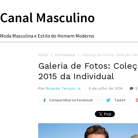
Canal Masculino
Moda Masculina e Estilo do Homem Moderno
Início
Destaques
Galeria de Fotos: Coleção Ver
Galeria de Fotos: Cole
2015 da Individual
Por
Ricardo Terrazo Jr.
9 de julho de 2014
2
Compartilhar no Facebook
Tweet