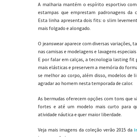
A malharia mantém o espírito esportivo com 
estampas que emprestam padronagens da cam
Esta linha apresenta dois fits: o slim levemen
mais folgado e alongado.
O jeanswear aparece com diversas variações, t
nas camisas e modelagens e lavagens especiai
E por falar em calças, a tecnologia lasting fit
mais elásticas e preservem a memória do forma
se melhor ao corpo, além disso, modelos de l
agradar ao homem nesta temporada de calor.
As bermudas oferecem opções com tons que vã
fortes e até um modelo mais curto para q
atividade náutica e quer maior liberdade.
Veja mais imagens da coleção verão 2015 da
I