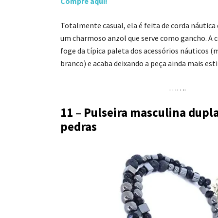
Compre aqui!
Totalmente casual, ela é feita de corda náutica 
um charmoso anzol que serve como gancho. A 
foge da típica paleta dos acessórios náuticos 
branco) e acaba deixando a peça ainda mais esti
…….
11 – Pulseira masculina dupl
pedras