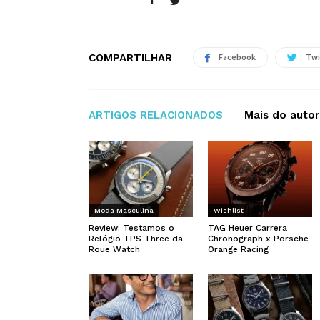
COMPARTILHAR
Facebook
Twi
ARTIGOS RELACIONADOS
Mais do autor
Moda Masculina
Wishlist
Review: Testamos o
TAG Heuer Carrera
Relógio TPS Three da
Chronograph x Porsche
Roue Watch
Orange Racing