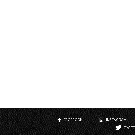
FACEBOOK
INSTAGRAM
TWIT