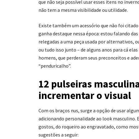
que não seja possível usar esses itens no inver
não tem a mesma visibilidade ou utilidade.
Existe também um acessório que não foi citado
ganha destaque nessa época: estou falando das 
relegadas a uma peça usada por alternativos, o
ou tudo isso junto – de alguns anos para cá ela
homens, que perderam seus preconceitos e ade
“penduricalho”.
12 pulseiras masculin
incrementar o visual
Com os braços nus, surge a opção de usar algum
adicionando personalidade ao look masculino. 
gostos, do roqueiro ao engravatado, como mo
sugestões a seguir: