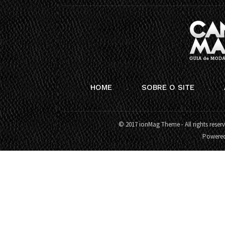
HOME
SOBRE O SITE
© 2017 ionMag Theme - All rights reser
Powere