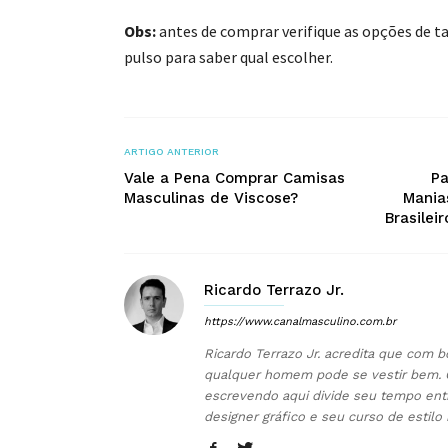
Obs:
antes de comprar verifique as opções de 
pulso para saber qual escolher.
ARTIGO ANTERIOR
Vale a Pena Comprar Camisas
Pa
Masculinas de Viscose?
Mania
Brasilei
Ricardo Terrazo Jr.
https://www.canalmasculino.com.br
Ricardo Terrazo Jr. acredita que com b
qualquer homem pode se vestir bem. 
escrevendo aqui divide seu tempo ent
designer gráfico e seu curso de estilo