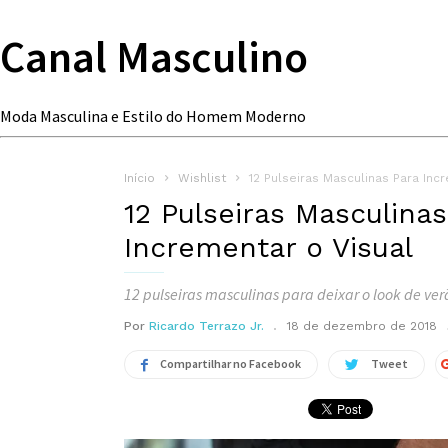
Canal Masculino
Moda Masculina e Estilo do Homem Moderno
Início
Wishlist
12 Pulseiras Masculinas Para Inc
12 Pulseiras Masculinas
Incrementar o Visual
12 pulseiras masculinas para deixar o look de verã
Por
Ricardo Terrazo Jr.
18 de dezembro de 2018
Compartilhar no Facebook
Tweet