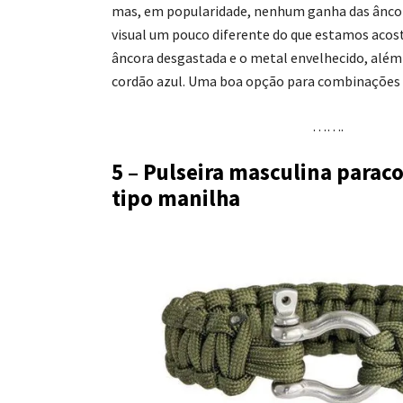
mas, em popularidade, nenhum ganha das âncor
visual um pouco diferente do que estamos aco
âncora desgastada e o metal envelhecido, al
cordão azul. Uma boa opção para combinações 
…….
5 – Pulseira masculina parac
tipo manilha