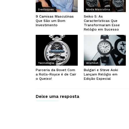
Destaques
Moda Masculina
9 Camisas Masculinas
Seiko 5: As
Que São um Bom
Características Que
Investimento
Transformaram Esse
Relógio em Sucesso
Tecnologia
Wishlist
Parceria da Bovet Com
Bulgari e Steve Aoki
a Rolls-Royce é de Cair
Lançam Relógio em
o Queixo!
Edição Especial
Deixe uma resposta