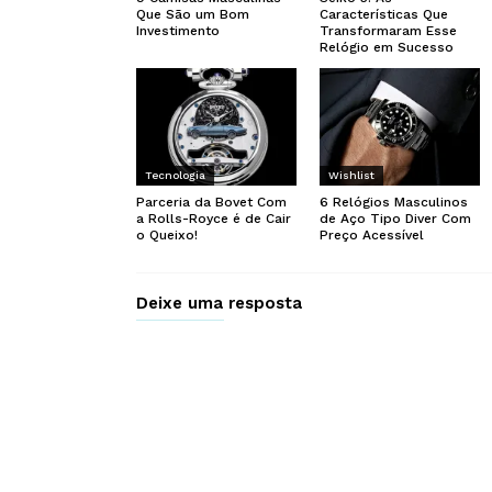
Que São um Bom
Características Que
Investimento
Transformaram Esse
Relógio em Sucesso
Tecnologia
Wishlist
Parceria da Bovet Com
6 Relógios Masculinos
a Rolls-Royce é de Cair
de Aço Tipo Diver Com
o Queixo!
Preço Acessível
Deixe uma resposta