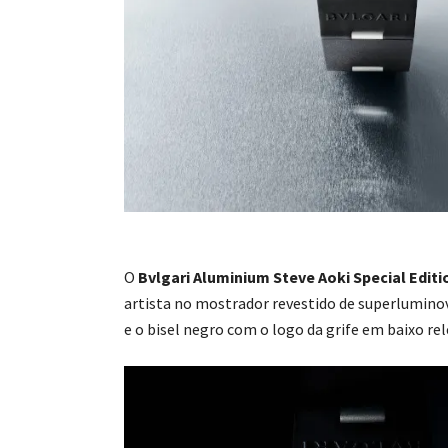
O
Bvlgari Aluminium Steve Aoki Special Editi
artista no mostrador revestido de superluminov
e o bisel negro com o logo da grife em baixo r