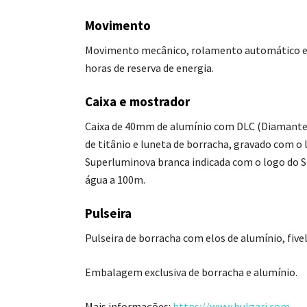
Movimento
Movimento mecânico, rolamento automático e d
horas de reserva de energia.
Caixa e mostrador
Caixa de 40mm de alumínio com DLC (Diamant
de titânio e luneta de borracha, gravado com o 
Superluminova branca indicada com o logo do St
água a 100m.
Pulseira
Pulseira de borracha com elos de alumínio, five
Embalagem exclusiva de borracha e alumínio.
Mais informações:
https://www.bulgari.com