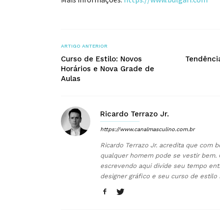
ARTIGO ANTERIOR
Curso de Estilo: Novos
Tendênci
Horários e Nova Grade de
Aulas
Ricardo Terrazo Jr.
https://www.canalmasculino.com.br
Ricardo Terrazo Jr. acredita que com b
qualquer homem pode se vestir bem. 
escrevendo aqui divide seu tempo ent
designer gráfico e seu curso de estilo