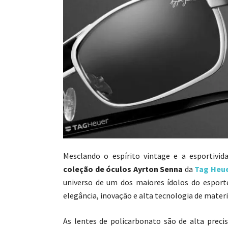
Mesclando o espírito vintage e a esportivid
coleção de óculos Ayrton Senna
da
Tag Heu
universo de um dos maiores ídolos do esporte
elegância, inovação e alta tecnologia de materi
As lentes de policarbonato são de alta preci