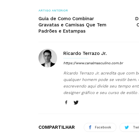
ARTIGO ANTERIOR
Guia de Como Combinar
D
Gravatas e Camisas Que Tem
C
Padrões e Estampas
Ricardo Terrazo Jr.
https://www.canalmasculino.com.br
Ricardo Terrazo Jr. acredita que com b
qualquer homem pode se vestir bem. 
escrevendo aqui divide seu tempo ent
designer gráfico e seu curso de estilo
COMPARTILHAR
Facebook
Twi