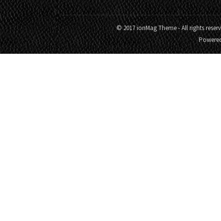
© 2017 ionMag Theme - All rights reser
Powere