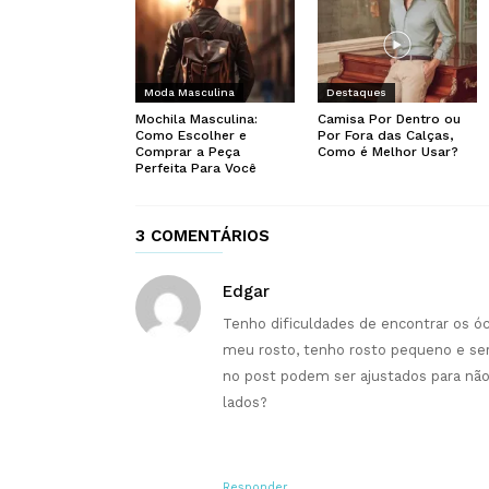
Moda Masculina
Destaques
Mochila Masculina:
Camisa Por Dentro ou
Como Escolher e
Por Fora das Calças,
Comprar a Peça
Como é Melhor Usar?
Perfeita Para Você
3 COMENTÁRIOS
Edgar
Tenho dificuldades de encontrar os ó
meu rosto, tenho rosto pequeno e se
no post podem ser ajustados para não
lados?
Responder