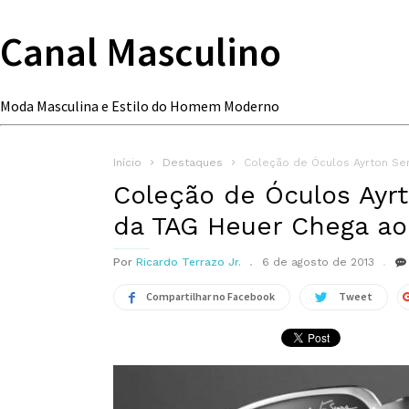
Canal Masculino
Moda Masculina e Estilo do Homem Moderno
Início
Destaques
Coleção de Óculos Ayrton Se
Coleção de Óculos Ayr
da TAG Heuer Chega ao 
Por
Ricardo Terrazo Jr.
6 de agosto de 2013
Compartilhar no Facebook
Tweet