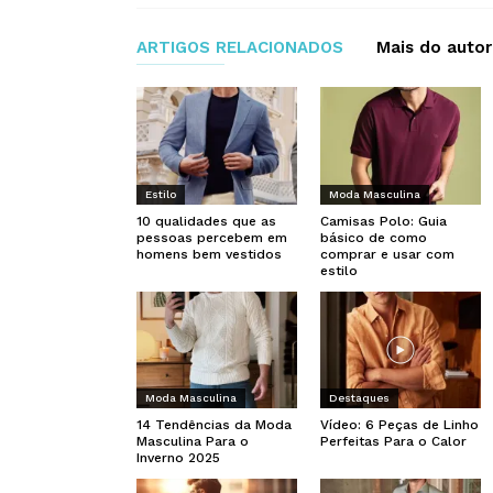
ARTIGOS RELACIONADOS
Mais do autor
Estilo
Moda Masculina
10 qualidades que as
Camisas Polo: Guia
pessoas percebem em
básico de como
homens bem vestidos
comprar e usar com
estilo
Moda Masculina
Destaques
14 Tendências da Moda
Vídeo: 6 Peças de Linho
Masculina Para o
Perfeitas Para o Calor
Inverno 2025