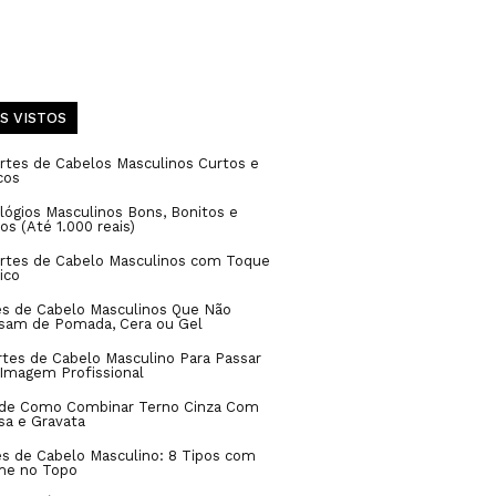
S VISTOS
rtes de Cabelos Masculinos Curtos e
cos
lógios Masculinos Bons, Bonitos e
os (Até 1.000 reais)
ortes de Cabelo Masculinos com Toque
ico
es de Cabelo Masculinos Que Não
isam de Pomada, Cera ou Gel
rtes de Cabelo Masculino Para Passar
Imagem Profissional
 de Como Combinar Terno Cinza Com
sa e Gravata
s de Cabelo Masculino: 8 Tipos com
me no Topo