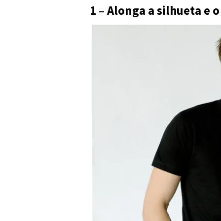
1 – Alonga a silhueta e 