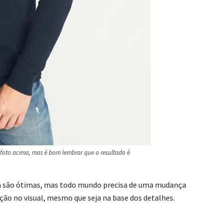
oto acima, mas é bom lembrar que o resultado é
a são ótimas, mas todo mundo precisa de uma mudança
ção no visual, mesmo que seja na base dos detalhes.
…….