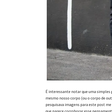
É interessante notar que uma simples 
mesmo nosso corpo (ou o corpo de out
pesquisava imagens para este post me 
que parece corroborar esse pensament