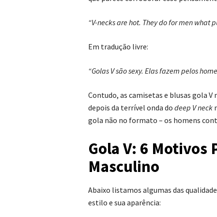
“V-necks are hot. They do for men what 
Em tradução livre:
“Golas V são sexy. Elas fazem pelos hom
Contudo, as camisetas e blusas gola 
depois da terrível onda do
deep V neck
n
gola não no formato – os homens cont
Gola V: 6 Motivos 
Masculino
Abaixo listamos algumas das qualidades
estilo e sua aparência: