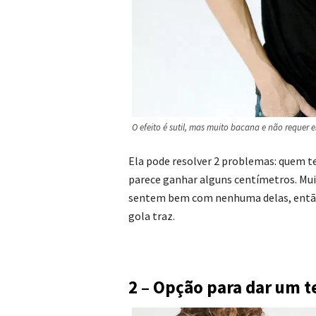
O efeito é sutil, mas muito bacana e não requer e
Ela pode resolver 2 problemas: quem 
parece ganhar alguns centímetros. Mui
sentem bem com nenhuma delas, então 
gola traz.
2 – Opção para dar um 