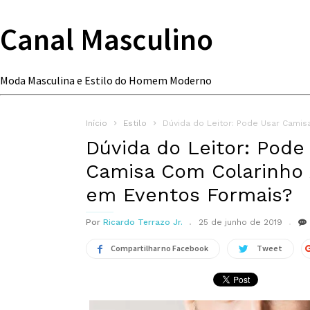
Canal Masculino
Moda Masculina e Estilo do Homem Moderno
Início
Estilo
Dúvida do Leitor: Pode Usar Cami
Dúvida do Leitor: Pode
Camisa Com Colarinho
em Eventos Formais?
Por
Ricardo Terrazo Jr.
25 de junho de 2019
Compartilhar no Facebook
Tweet