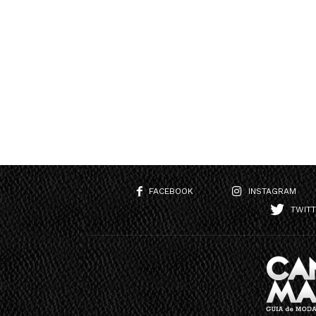
FACEBOOK
INSTAGRAM
TWIT