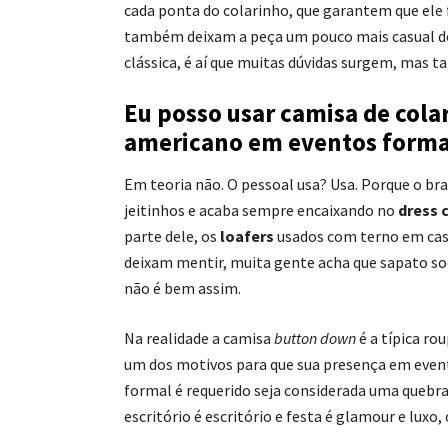
cada ponta do colarinho, que garantem que ele 
também deixam a peça um pouco mais casual do
clássica, é aí que muitas dúvidas surgem, mas t
Eu posso usar camisa de cola
americano em eventos forma
Em teoria não. O pessoal usa? Usa. Porque o bras
jeitinhos e acaba sempre encaixando no
dress 
parte dele, os
loafers
usados com terno em ca
deixam mentir, muita gente acha que sapato soc
não é bem assim.
Na realidade a camisa
button down
é a típica ro
um dos motivos para que sua presença em event
formal é requerido seja considerada uma quebra
escritório é escritório e festa é glamour e luxo, 