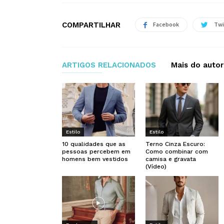
COMPARTILHAR
Facebook
Twi
ARTIGOS RELACIONADOS
Mais do autor
Estilo
Estilo
10 qualidades que as
Terno Cinza Escuro:
pessoas percebem em
Como combinar com
homens bem vestidos
camisa e gravata
(Vídeo)