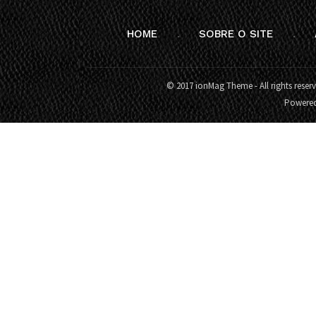
HOME
SOBRE O SITE
© 2017 ionMag Theme - All rights reser
Powere