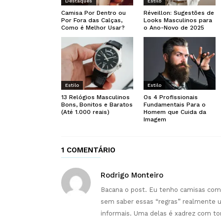
Destaques
Estilo
Camisa Por Dentro ou
Réveillon: Sugestões de
Por Fora das Calças,
Looks Masculinos para
Como é Melhor Usar?
o Ano-Novo de 2025
Estilo
Estilo
13 Relógios Masculinos
Os 4 Profissionais
Bons, Bonitos e Baratos
Fundamentais Para o
(Até 1.000 reais)
Homem que Cuida da
Imagem
1 COMENTÁRIO
Rodrigo Monteiro
Bacana o post. Eu tenho camisas com
sem saber essas “regras” realmente u
informais. Uma delas é xadrez com t