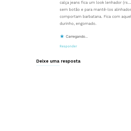
calça jeans fica um look lenhador (rs
sem botão e para mantê-los alinhado
comportam barbatana. Fica com aquela
durinho, engomado.
Carregando...
Responder
Deixe uma resposta