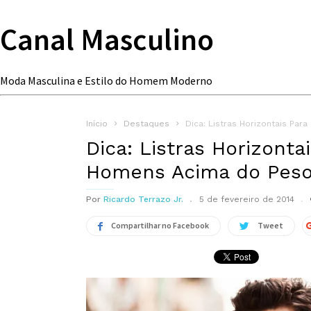
Canal Masculino
Moda Masculina e Estilo do Homem Moderno
Início
Destaques
Dica: Listras Horizontais Pa
Dica: Listras Horizonta
Homens Acima do Pes
Por
Ricardo Terrazo Jr.
5 de fevereiro de 2014
Compartilhar no Facebook
Tweet