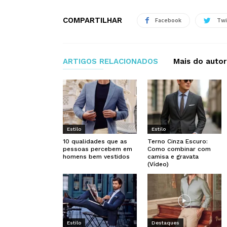
COMPARTILHAR
Facebook
Twi
ARTIGOS RELACIONADOS
Mais do autor
Estilo
Estilo
10 qualidades que as
Terno Cinza Escuro:
pessoas percebem em
Como combinar com
homens bem vestidos
camisa e gravata
(Vídeo)
Estilo
Destaques