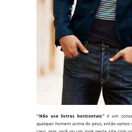
“Não use listras horizontais”
é um conse
qualquer homem acima do peso, então vamos s
caso, mas você viu um look neste site com u