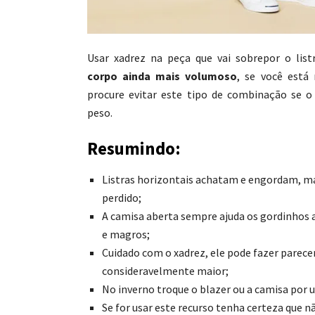
Usar xadrez na peça que vai sobrepor o lis
corpo ainda mais volumoso
, se você está
procure evitar este tipo de combinação se o 
peso.
Resumindo:
Listras horizontais achatam e engordam, m
perdido;
A camisa aberta sempre ajuda os gordinhos 
e magros;
Cuidado com o xadrez, ele pode fazer parecer
consideravelmente maior;
No inverno troque o blazer ou a camisa por 
Se for usar este recurso tenha certeza que nã