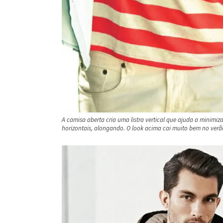
A camisa aberta cria uma listra vertical que ajuda a minimizar
horizontais, alongando. O look acima cai muito bem no verã