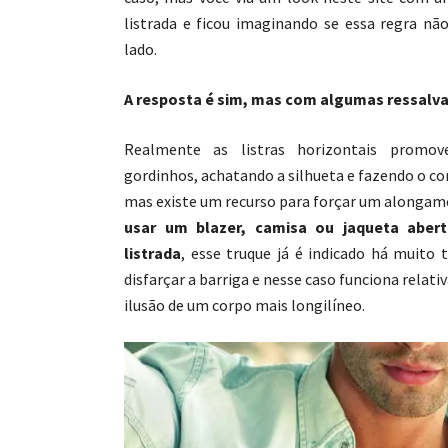
listrada e ficou imaginando se essa regra nã
lado.
A resposta é sim, mas com algumas ressal
Realmente as listras horizontais prom
gordinhos, achatando a silhueta e fazendo o co
mas existe um recurso para forçar um alongame
usar um blazer, camisa ou jaqueta aber
listrada
, esse truque já é indicado há muit
disfarçar a barriga e nesse caso funciona relat
ilusão de um corpo mais longilíneo.