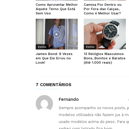
Como Aproveitar Melhor
Camisa Por Dentro ou
Aquele Terno Que Está
Por Fora das Calças,
Sem Uso
Como é Melhor Usar?
Estilo
Estilo
James Bond: 9 Vezes
13 Relógios Masculinos
em Que Ele Errou no
Bons, Bonitos e Baratos
Look!
(Até 1.000 reais)
7 COMENTÁRIOS
Fernando
Sempre acompanho os novos posts, 
modelos utilizados não fazem jus à m
usado modelos acima do peso. Para q
xadrez com listrado fica bom.