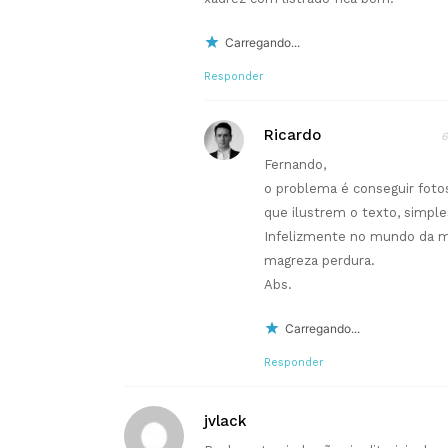
Carregando...
Responder
Ricardo
6
Fernando,
o problema é conseguir foto
que ilustrem o texto, simpl
Infelizmente no mundo da m
magreza perdura.
Abs.
Carregando...
Responder
jvlack