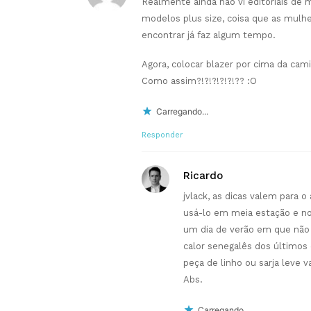
Realmente ainda não vi editoriais de
modelos plus size, coisa que as mulh
encontrar já faz algum tempo.
Agora, colocar blazer por cima da cami
Como assim?!?!?!?!?!?? :O
Carregando...
Responder
Ricardo
jvlack, as dicas valem para 
usá-lo em meia estação e n
um dia de verão em que não 
calor senegalês dos últimos
peça de linho ou sarja leve 
Abs.
Carregando...