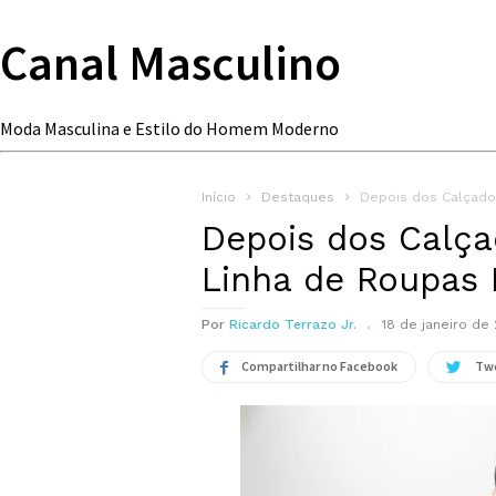
Canal Masculino
Moda Masculina e Estilo do Homem Moderno
Início
Destaques
Depois dos Calçado
Depois dos Calça
Linha de Roupas 
Por
Ricardo Terrazo Jr.
18 de janeiro de 
Compartilhar no Facebook
Tw