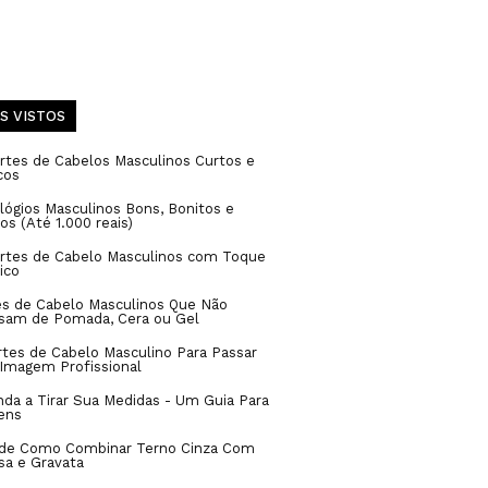
S VISTOS
rtes de Cabelos Masculinos Curtos e
cos
lógios Masculinos Bons, Bonitos e
os (Até 1.000 reais)
ortes de Cabelo Masculinos com Toque
ico
es de Cabelo Masculinos Que Não
isam de Pomada, Cera ou Gel
rtes de Cabelo Masculino Para Passar
Imagem Profissional
da a Tirar Sua Medidas - Um Guia Para
ens
 de Como Combinar Terno Cinza Com
sa e Gravata