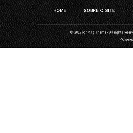
HOME
SOBRE O SITE
© 2017 ionMag Theme - All rights reser
Powere