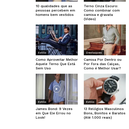
10 qualidades que as
Terno Cinza Escuro:
pessoas percebem em
Como combinar com
homens bem vestidos
camisa e gravata
(Vídeo)
Estilo
Destaques
Como Aproveitar Melhor
Camisa Por Dentro ou
Aquele Terno Que Está
Por Fora das Calças,
Sem Uso
Como é Melhor Usar?
Estilo
Estilo
James Bond: 9 Vezes
13 Relógios Masculinos
em Que Ele Errou no
Bons, Bonitos e Baratos
Look!
(Até 1.000 reais)