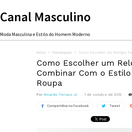
Canal Masculino
Moda Masculina e Estilo do Homem Moderno
Início
Destaques
Como Escolher um Relógio Pa
Como Escolher um Reló
Combinar Com o Estilo
Roupa
Por
Ricardo Terrazo Jr.
1 de outubro de 2015
Compartilhar no Facebook
Tweet