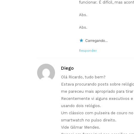
funcionar. É difícil, mas aco
Abs.
Abs.
Carregando...
Responder
Diego
Olá Ricardo, tudo bem?
Estava procurando posts sobre relógio
me pareceu mais apropriado para tirar
Recentemente vi alguns executivos e 
usando dois relógios.
Um clássico com pulseira de couro n
smartwatch no pulso direito.
Vide Gilmar Mendes.