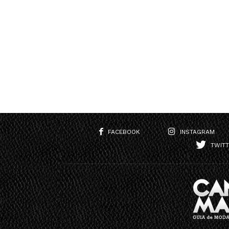
FACEBOOK
INSTAGRAM
TWIT