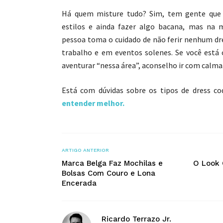
Há quem misture tudo? Sim, tem gente que 
estilos e ainda fazer algo bacana, mas na m
pessoa toma o cuidado de não ferir nenhum dr
trabalho e em eventos solenes. Se você está
aventurar “nessa área”, aconselho ir com calma. 
Está com dúvidas sobre os tipos de dress c
entender melhor.
ARTIGO ANTERIOR
Marca Belga Faz Mochilas e
O Look 
Bolsas Com Couro e Lona
Encerada
Ricardo Terrazo Jr.