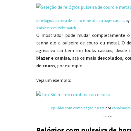
de relógios pulseira de couro e metal para trajes casuais
by
stainless steel wrist watch
O mostrador pode mudar completamente o e
tenha ele a pulseira de couro ou metal. O d
agressivo cai bem em looks casuais, desde
blazer e camisa
, até os
mais descolados, co
de couro
, por exemplo.
Veja um exemplo:
Top-Sider com combinação neutra
por
canalmascu
…….
Relógios com pulseira de bor