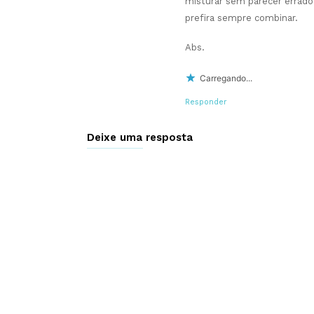
misturar sem parecer errad
prefira sempre combinar.
Abs.
Carregando...
Responder
Deixe uma resposta