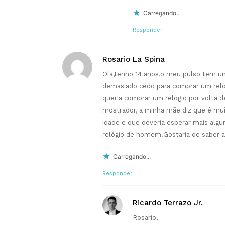
Carregando...
Responder
Rosario La Spina
Ola,tenho 14 anos,o meu pulso tem u
demasiado cedo para comprar um reló
queria comprar um relógio por volt
mostrador, a minha mãe diz que é mui
idade e que deveria esperar mais alg
relógio de homem.Gostaria de saber a
Carregando...
Responder
Ricardo Terrazo Jr.
Rosario,