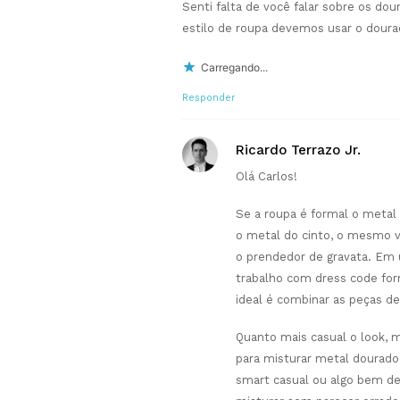
Senti falta de você falar sobre os dou
estilo de roupa devemos usar o dour
Carregando...
Responder
Ricardo Terrazo Jr.
Olá Carlos!
Se a roupa é formal o metal
o metal do cinto, o mesmo v
o prendedor de gravata. Em
trabalho com dress code for
ideal é combinar as peças de
Quanto mais casual o look, 
para misturar metal dourad
smart casual ou algo bem de