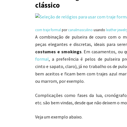
clássico
com traje formal
por
canalmasculino
usando
leather jewelr
A combinação de pulseira de couro com o mo
peças elegantes e discretas, ideais para se
costumes e smokings
. Em casamentos, ou q
formal
, a preferência é pelos de pulseira 
cinto e sapato, claro), já no trabalho os de pu
bem aceitos e ficam bem com trajes azul mari
ou marrom, por exemplo.
Complicações como fases da lua, cronógrafo,
etc. são bem vindas, desde que não deixem o mo
Veja um exemplo abaixo.