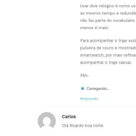
Usar dois relógios é como us
ao mesmo tempo e redundân
não faz parte do vocabulári
menos é mais!
Para acompanhar o traje soci
pulseira de couro e mostrado
smartwatch, por mais refinad
acompanhar o traje casual.
Abs.
Carregando...
Responder
Carlos
Olá Ricardo boa noite