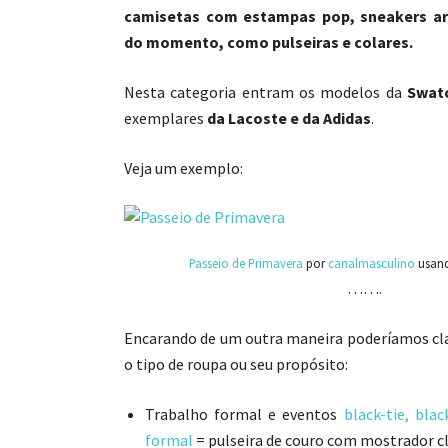
camisetas com estampas pop, sneakers ar
do momento, como pulseiras e colares.
Nesta categoria entram os modelos da
Swat
exemplares
da Lacoste e da Adidas
.
Veja um exemplo:
Passeio de Primavera
por
canalmasculino
usan
…….
Encarando de um outra maneira poderíamos cla
o tipo de roupa ou seu propósito:
Trabalho formal e eventos
black-tie, bla
formal
= pulseira de couro com mostrador cl