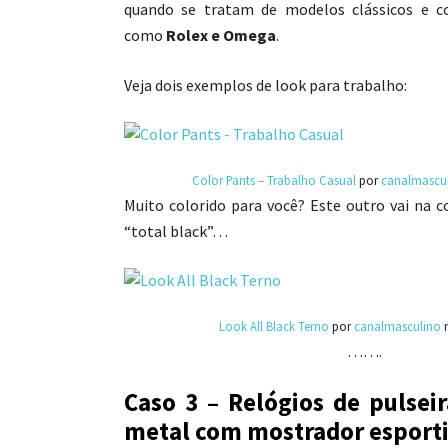
quando se tratam de modelos clássicos e c
como
Rolex e Omega
.
Veja dois exemplos de look para trabalho:
Color Pants – Trabalho Casual
por
canalmascu
Muito colorido para você? Este outro vai na 
“total black”…
Look All Black Terno
por
canalmasculino
…….
Caso 3 – Relógios de pulsei
metal com mostrador esport