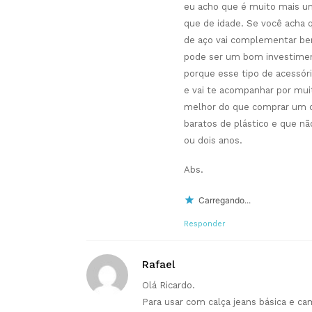
eu acho que é muito mais u
que de idade. Se você acha q
de aço vai complementar bem
pode ser um bom investimen
porque esse tipo de acessór
e vai te acompanhar por mui
melhor do que comprar um 
baratos de plástico e que n
ou dois anos.
Abs.
Carregando...
Responder
Rafael
Olá Ricardo.
Para usar com calça jeans básica e ca