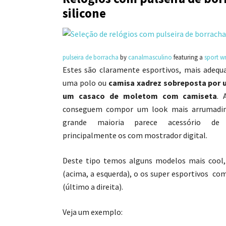
silicone
pulseira de borracha
by
canalmasculino
featuring a
sport w
Estes são claramente esportivos, mais adeq
uma polo ou
camisa xadrez sobreposta por 
um casaco de moletom com camiseta
. 
conseguem compor um look mais arrumadin
grande maioria parece acessório de 
principalmente os com mostrador digital.
Deste tipo temos alguns modelos mais coo
(acima, a esquerda), o os super esportivos c
(último a direita).
Veja um exemplo: