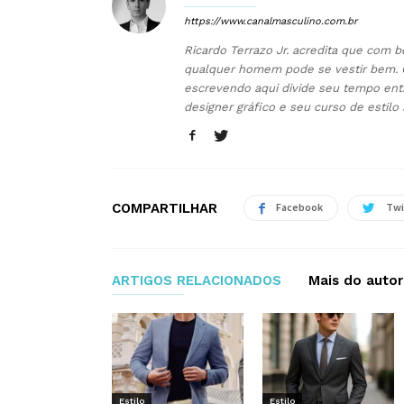
https://www.canalmasculino.com.br
Ricardo Terrazo Jr. acredita que com b
qualquer homem pode se vestir bem. 
escrevendo aqui divide seu tempo ent
designer gráfico e seu curso de estilo
COMPARTILHAR
Facebook
Twi
ARTIGOS RELACIONADOS
Mais do autor
Estilo
Estilo