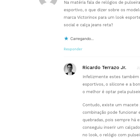
Na matéria fala de relógios de pulsei
esportivo, o que dizer sobre os model
marca Victorinox para um look esport
social e calça jeans reta?
Carregando...
Responder
Ricardo Terrazo Jr.
2
Infelizmente estes também 
esportivos, o silicone e a bo
o melhor é optar pela pulsei
Contudo, existe um macete p
combinação pode funcionar 
quebradas, pois sempre há e
conseguiu inserir um calçad
no look, o relógio com pulse