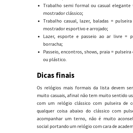
Trabalho semi formal ou casual elegante 
mostrador clássico;
Trabalho casual, lazer, baladas = pulsei
mostrador esportivo e arrojado;
Lazer, esporte e passeio ao ar livre = p
borracha;
Passeio, encontros, shows, praia = pulseira 
ou plástico.
Dicas finais
Os relógios mais formais da lista devem se
muito casuais, afinal não tem muito sentido u
com um relógio clássico com pulseira de c
qualquer coisa abaixo do clássico com pul
acompanhar um terno, não é muito aconselh
social portando um relógio com cara de academ