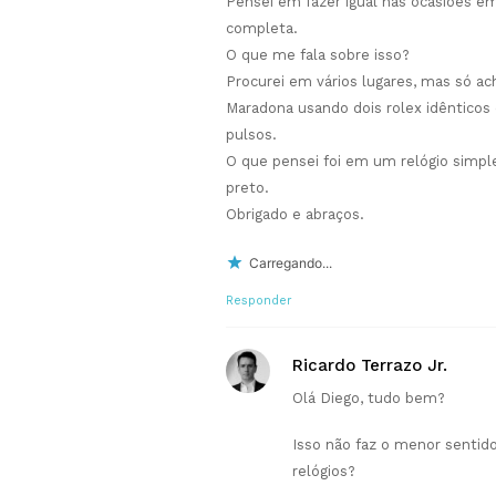
Pensei em fazer igual nas ocasiões em
completa.
O que me fala sobre isso?
Procurei em vários lugares, mas só a
Maradona usando dois rolex idênticos
pulsos.
O que pensei foi em um relógio simp
preto.
Obrigado e abraços.
Carregando...
Responder
Ricardo Terrazo Jr.
Olá Diego, tudo bem?
Isso não faz o menor sentido
relógios?