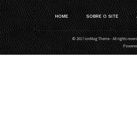
HOME
SOBRE O SITE
© 2017 ionMag Theme - All rights reser
Powere