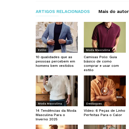
ARTIGOS RELACIONADOS
Mais do autor
Estilo
Moda Masculina
10 qualidades que as
Camisas Polo: Guia
pessoas percebem em
básico de como
homens bem vestidos
comprar e usar com
estilo
Moda Masculina
Destaques
14 Tendências da Moda
Vídeo: 6 Peças de Linho
Masculina Para o
Perfeitas Para o Calor
Inverno 2025