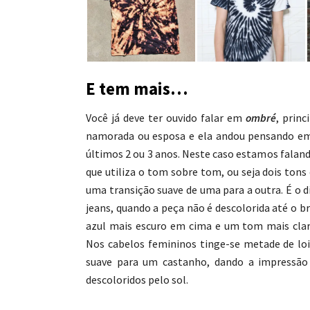
E tem mais…
Você já deve ter ouvido falar em
ombré
, prin
namorada ou esposa e ela andou pensando em 
últimos 2 ou 3 anos. Neste caso estamos faland
que utiliza o tom sobre tom, ou seja dois to
uma transição suave de uma para a outra. É o
jeans, quando a peça não é descolorida até o 
azul mais escuro em cima e um tom mais clar
Nos cabelos femininos tinge-se metade de lo
suave para um castanho, dando a impressão
descoloridos pelo sol.