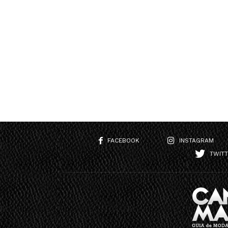
FACEBOOK
INSTAGRAM
TWIT