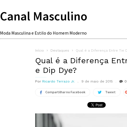
Canal Masculino
Moda Masculina e Estilo do Homem Moderno
Início
Destaques
Qual é a Diferença Entre Tie 
Qual é a Diferença Ent
e Dip Dye?
Por
Ricardo Terrazo Jr.
9 de maio de 2015
0
Compartilhar no Facebook
Tweet