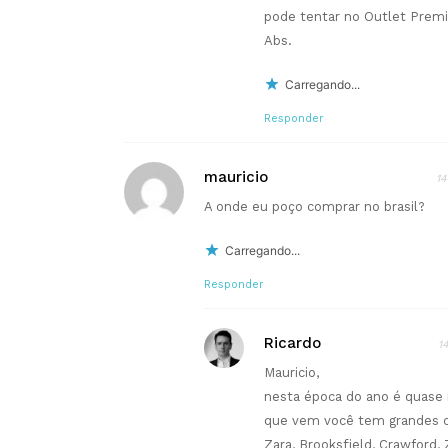
pode tentar no Outlet Prem
Abs.
Carregando...
Responder
mauricio
14
A onde eu poço comprar no brasil?
Carregando...
Responder
Ricardo
1
Mauricio,
nesta época do ano é quase 
que vem você tem grandes c
Zara, Brooksfield, Crawford,