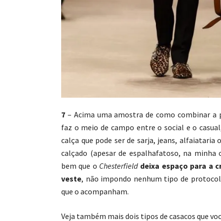
7
– Acima uma amostra de como combinar a p
faz o meio de campo entre o social e o casua
calça que pode ser de sarja, jeans, alfaiataria
calçado (apesar de espalhafatoso, na minha 
bem que o
Chesterfield
deixa espaço para a c
veste
, não impondo nenhum tipo de protocol
que o acompanham.
Veja também mais dois tipos de casacos que vo