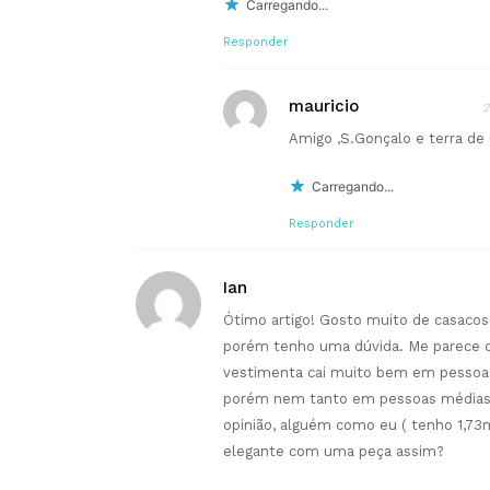
Carregando...
Responder
mauricio
2
Amigo ,S.Gonçalo e terra de
Carregando...
Responder
Ian
Ótimo artigo! Gosto muito de casacos
porém tenho uma dúvida. Me parece q
vestimenta cai muito bem em pessoas 
porém nem tanto em pessoas médias 
opinião, alguém como eu ( tenho 1,73m
elegante com uma peça assim?