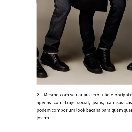
2
– Mesmo com seu ar austero, não é obrigató
apenas com traje social; jeans, camisas ca
podem compor um look bacana para quem quer 
jovem.