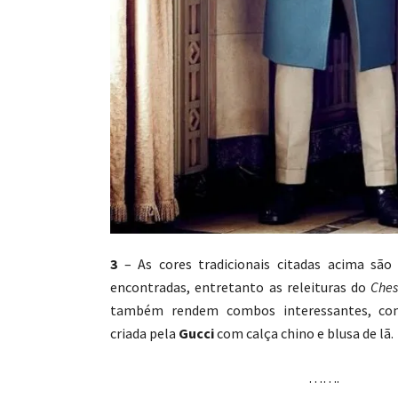
3
– As cores tradicionais citadas acima são 
encontradas, entretanto as releituras do
Ches
também rendem combos interessantes, co
criada pela
Gucci
com calça chino e blusa de lã.
…….