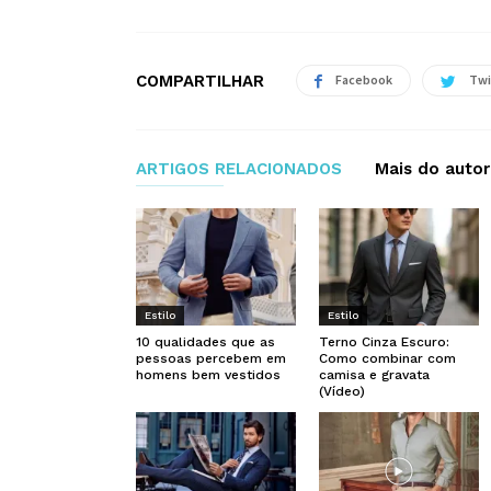
COMPARTILHAR
Facebook
Twi
ARTIGOS RELACIONADOS
Mais do autor
Estilo
Estilo
10 qualidades que as
Terno Cinza Escuro:
pessoas percebem em
Como combinar com
homens bem vestidos
camisa e gravata
(Vídeo)