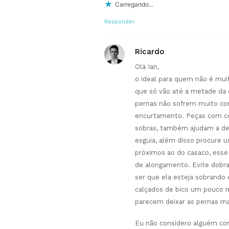
Carregando...
Responder
Ricardo
Olá Ian,
o ideal para quem não é muit
que só vão até a metade da 
pernas não sofrem muito co
encurtamento. Peças com c
sobras, também ajudam a dei
esguia, além disso procure 
próximos ao do casaco, esse 
de alongamento. Evite dobrar
ser que ela esteja sobrando
calçados de bico um pouco 
parecem deixar as pernas ma
Eu não considero alguém com