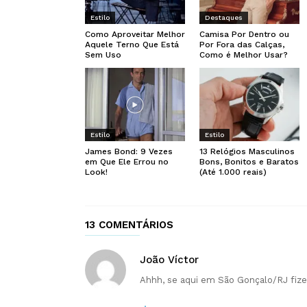
Estilo
Destaques
Como Aproveitar Melhor
Camisa Por Dentro ou
Aquele Terno Que Está
Por Fora das Calças,
Sem Uso
Como é Melhor Usar?
Estilo
Estilo
James Bond: 9 Vezes
13 Relógios Masculinos
em Que Ele Errou no
Bons, Bonitos e Baratos
Look!
(Até 1.000 reais)
13 COMENTÁRIOS
João Víctor
Ahhh, se aqui em São Gonçalo/RJ fize