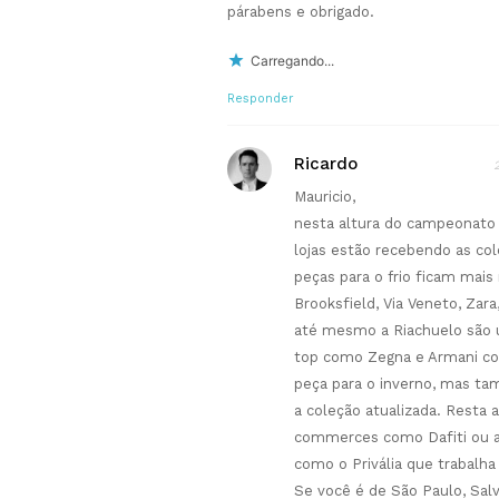
párabens e obrigado.
Carregando...
Responder
Ricardo
Mauricio,
nesta altura do campeonato s
lojas estão recebendo as co
peças para o frio ficam mais
Brooksfield, Via Veneto, Zar
até mesmo a Riachuelo são 
top como Zegna e Armani c
peça para o inverno, mas 
a coleção atualizada. Resta 
commerces como Dafiti ou at
como o Privália que trabalh
Se você é de São Paulo, Salva