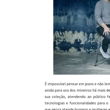
É impossível pensar em jeans e não lem
ainda para uso dos mineiros há mais 
sua coleção, atendendo ao público f
tecnologias e funcionalidades para o
que agora atende homens e mulheres gr