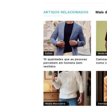
ARTIGOS RELACIONADOS
Mais 
Estilo
Moda M
10 qualidades que as pessoas
Camisas
percebem em homens bem
como c
vestidos
Moda Masculina
Destaq