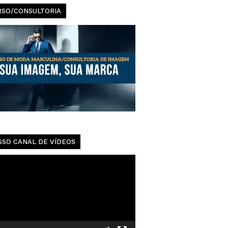
Urbanas
RSO/CONSULTORIA
SSO CANAL DE VÍDEOS
dor