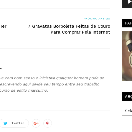
PRÓXIMO ARTIGO
PA
Ter
7 Gravatas Borboleta Feitas de Couro
Para Comprar Pela Internet
br
 que com bom senso e iniciativa qualquer homem pode se
escrevendo aqui divide seu tempo entre seu trabalho
curso de estilo masculino.
AR
Arqui
Twitter