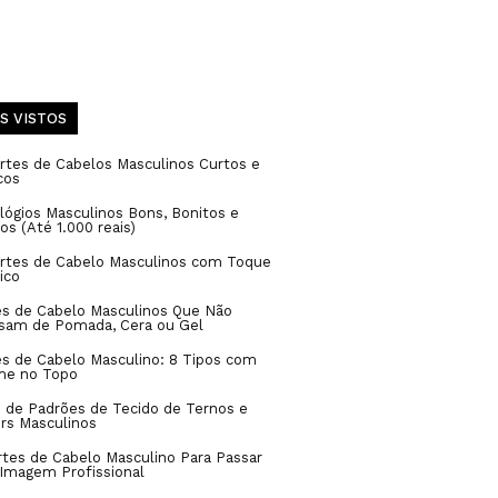
S VISTOS
rtes de Cabelos Masculinos Curtos e
cos
lógios Masculinos Bons, Bonitos e
os (Até 1.000 reais)
ortes de Cabelo Masculinos com Toque
ico
es de Cabelo Masculinos Que Não
isam de Pomada, Cera ou Gel
s de Cabelo Masculino: 8 Tipos com
me no Topo
 de Padrões de Tecido de Ternos e
rs Masculinos
rtes de Cabelo Masculino Para Passar
Imagem Profissional