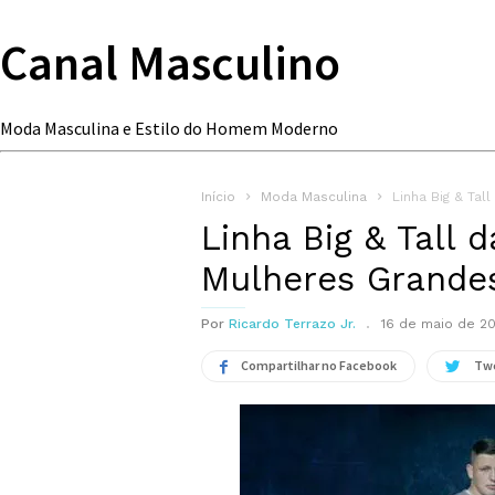
Canal Masculino
Moda Masculina e Estilo do Homem Moderno
Início
Moda Masculina
Linha Big & Ta
Linha Big & Tall 
Mulheres Grande
Por
Ricardo Terrazo Jr.
16 de maio de 2
Compartilhar no Facebook
Tw