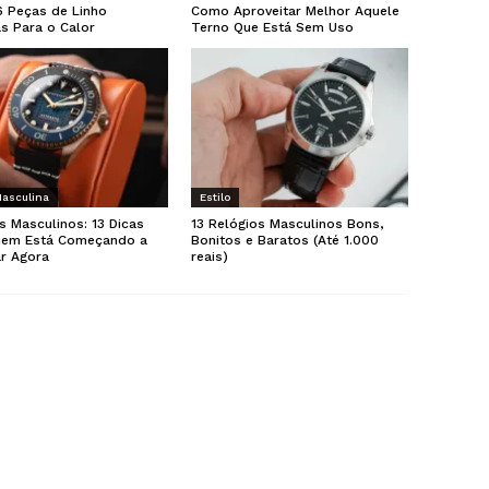
6 Peças de Linho
Como Aproveitar Melhor Aquele
as Para o Calor
Terno Que Está Sem Uso
asculina
Estilo
s Masculinos: 13 Dicas
13 Relógios Masculinos Bons,
uem Está Começando a
Bonitos e Baratos (Até 1.000
r Agora
reais)