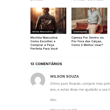
Moda Masculina
Destaques
Mochila Masculina:
Camisa Por Dentro ou
Como Escolher e
Por Fora das Calças,
Comprar a Peça
Como é Melhor Usar?
Perfeita Para Você
13 COMENTÁRIOS
WILSON SOUZA
Ótimo post Ricardo, comprei meu pri
ano, e estas dicas me ajudarão a usa-
Abc.