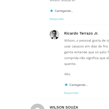
Wilson Souza SP
Carregando...
Responder
Ricardo Terrazo Jr.
Wilson, o pessoal gosta de cr
usar casacos em dias de fri
gente entende que só pelo f
comprida não significa que 
quente.
Abs.
Carregando...
Responder
WILSON SOUZA