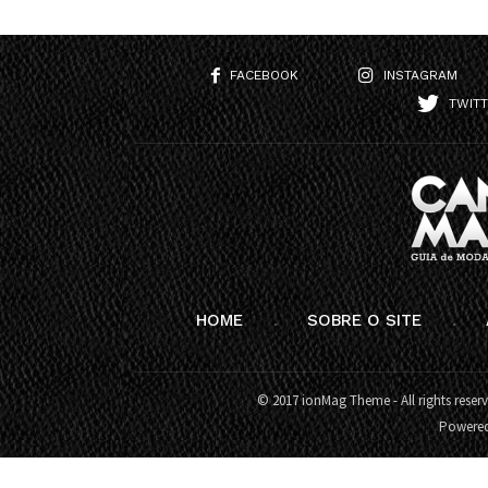
FACEBOOK
INSTAGRAM
TWIT
HOME
SOBRE O SITE
© 2017 ionMag Theme - All rights reser
Powere