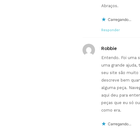
Abraços.
Carregando...
Responder
Robbie
Entendo. Foi uma s
uma grande ajuda, 
seu site são muito
descreve bem quan
alguma peça. Nave
aqui deu para ente
peças que eu só ouv
como era.
Carregando...