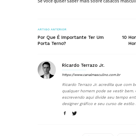
Se você quiser saber mais sobre casacos masculi
ARTIGO ANTERIOR
Por Que É Importante Ter Um
10 Ho
Porta Terno?
Hor
Ricardo Terrazo Jr.
https://www.canalmasculino.com.br
Ricardo Terrazo Jr. acredita que com b
qualquer homem pode se vestir bem. 
escrevendo aqui divide seu tempo ent
designer gráfico e seu curso de estilo