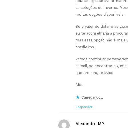
poucas lojas se aventuraram 
as coleções de inverno. Me
muitas opções disponíveis.
Se o valor do dólar e as tax
eu te aconselharia a procura
mas essa opção não é mais v
brasileiros.
Vamos continuar perseveran
e-mail, se encontrar alguma
que procura, te aviso.
Abs.
Carregando...
Responder
Alexandre MP