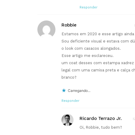
Responder
Robbie
Estamos em 2020 e esse artigo aind
Sou deficiente visual e estava com d
o look com casacos alongados.
Esse artigo me esclareceu.
um coat desses com estampa xadrez pr
legal com uma camisa preta e calça c
branco?
Carregando...
Responder
Ricardo Terrazo Jr.
1
Oi, Robbie, tudo bem?