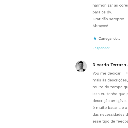
harmonizar as cores 
para os dv.
Gratidão sempre!
Abraços!
Carregando...
Responder
Ricardo Terrazo 
Vou me dedicar
1
mais às descrições
muito do tempo qu
isso eu tenho que 
descrição amigável
é muito bacana e 
das necessidades do
esse tipo de feedba