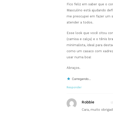
Fico feliz em saber que o c
Masculino está ajudando defi
me preocupei em fazer um s
atender a todos.
Esse look que você citou com
(camisa e calça) e o tênis br
minimalista, ideal para dest
como um casaco com xadrez 
usar numa boa!
Abraços.
Carregando...
Responder
Robbie
1
Cara, muito obrigad