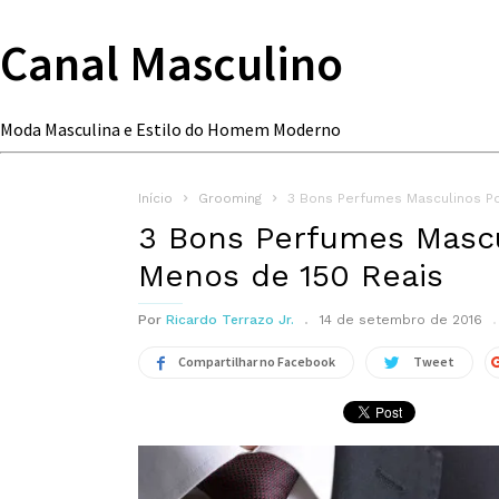
Canal Masculino
Moda Masculina e Estilo do Homem Moderno
Início
Grooming
3 Bons Perfumes Masculinos P
3 Bons Perfumes Mascu
Menos de 150 Reais
Por
Ricardo Terrazo Jr.
14 de setembro de 2016
Compartilhar no Facebook
Tweet