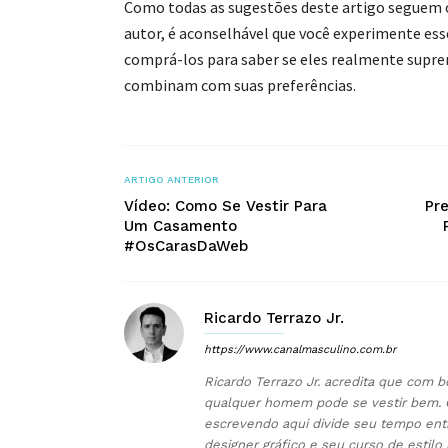
Como todas as sugestões deste artigo seguem o
autor, é aconselhável que você experimente es
comprá-los para saber se eles realmente supre
combinam com suas preferências.
ARTIGO ANTERIOR
Vídeo: Como Se Vestir Para
Pr
Um Casamento
#OsCarasDaWeb
Ricardo Terrazo Jr.
https://www.canalmasculino.com.br
Ricardo Terrazo Jr. acredita que com b
qualquer homem pode se vestir bem. 
escrevendo aqui divide seu tempo ent
designer gráfico e seu curso de estilo