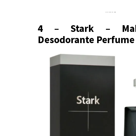
…….
4 – Stark – Ma
Desodorante Perfume