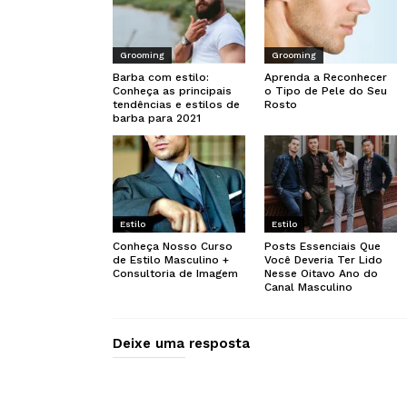
Grooming
Grooming
Barba com estilo:
Aprenda a Reconhecer
Conheça as principais
o Tipo de Pele do Seu
tendências e estilos de
Rosto
barba para 2021
Estilo
Estilo
Conheça Nosso Curso
Posts Essenciais Que
de Estilo Masculino +
Você Deveria Ter Lido
Consultoria de Imagem
Nesse Oitavo Ano do
Canal Masculino
Deixe uma resposta