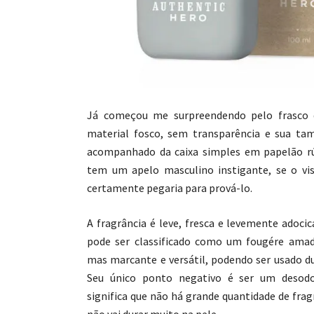
Já começou me surpreendendo pelo frasco d
material fosco, sem transparência e sua ta
acompanhado da caixa simples em papelão rús
tem um apelo masculino instigante, se o vi
certamente pegaria para prová-lo.
A fragrância é leve, fresca e levemente adoci
pode ser classificado como um fougére amad
mas marcante e versátil, podendo ser usado du
Seu único ponto negativo é ser um desodo
significa que não há grande quantidade de fra
não vai durar muito na pele.