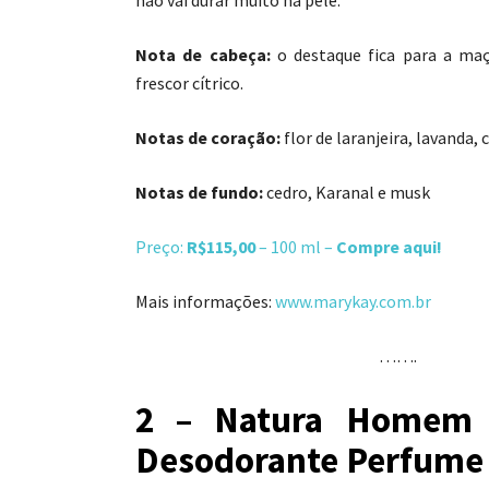
Nota de cabeça:
o destaque fica para a maç
frescor cítrico.
Notas de coração:
flor de laranjeira, lavanda,
Notas de fundo:
cedro, Karanal e musk
Preço:
R$115,00
– 100 ml –
Compre aqui!
Mais informações:
www.marykay.com.br
…….
2 – Natura Homem 
Desodorante Perfume