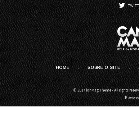
TWIT
HOME
SOBRE O SITE
© 2017 ionMag Theme - All rights reser
Powere