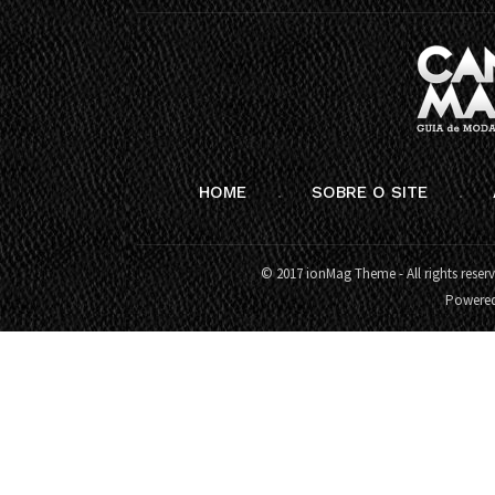
HOME
SOBRE O SITE
© 2017 ionMag Theme - All rights reser
Powere