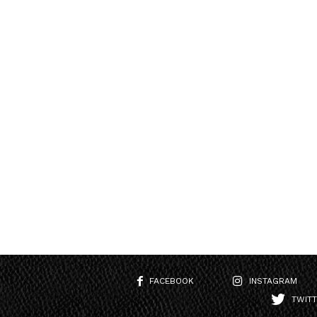
FACEBOOK
INSTAGRAM
TWIT