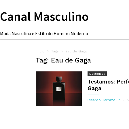
Canal Masculino
Moda Masculina e Estilo do Homem Moderno
Início
Tags
Eau de Gaga
Tag: Eau de Gaga
Destaques
Testamos: Per
Gaga
Ricardo Terrazo Jr.