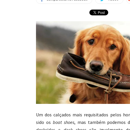
Um dos calçados mais requisitados pelos h
sido os
boat shoes
, mas também podemos d
docksides e deck shoes
são igualmente des