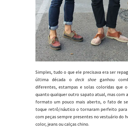
Simples, tudo o que ele precisava era ser repa
última década o
deck shoe
ganhou combi
diferentes, estampas e solas coloridas que 
quanto qualquer outro sapato atual, mas com 
formato um pouco mais aberto, o fato de s
toque retrô/náutico o tornaram perfeito par
com peças sempre presentes no vestuário d
color, jeans ou calças chino.