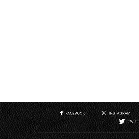
FACEBOOK
INSTAGRAM
TWIT