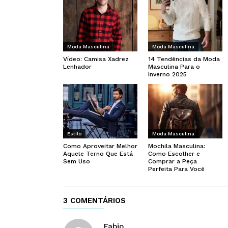
Moda Masculina
Moda Masculina
Vídeo: Camisa Xadrez
14 Tendências da Moda
Lenhador
Masculina Para o
Inverno 2025
Estilo
Moda Masculina
Como Aproveitar Melhor
Mochila Masculina:
Aquele Terno Que Está
Como Escolher e
Sem Uso
Comprar a Peça
Perfeita Para Você
3 COMENTÁRIOS
Fabio