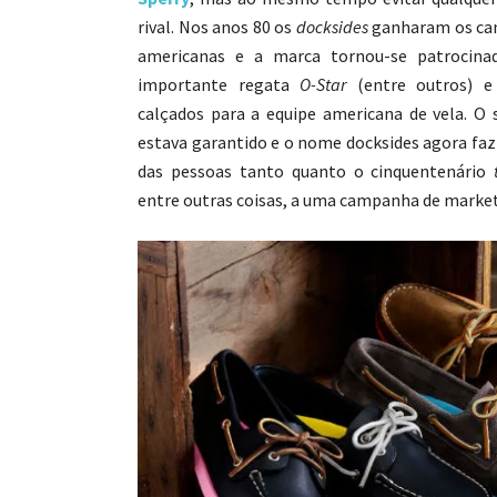
rival. Nos anos 80 os
docksides
ganharam os cam
americanas e a marca tornou-se patrocin
importante regata
O-Star
(entre outros) e
calçados para a equipe americana de vela. O
estava garantido e o nome docksides agora faz
das pessoas tanto quanto o cinquentenário
entre outras coisas, a uma campanha de market