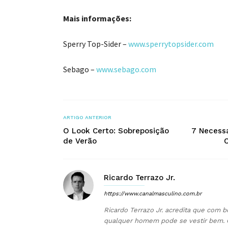
Mais informações:
Sperry Top-Sider –
www.sperrytopsider.com
Sebago –
www.sebago.com
ARTIGO ANTERIOR
O Look Certo: Sobreposição
7 Necessa
de Verão
C
Ricardo Terrazo Jr.
https://www.canalmasculino.com.br
Ricardo Terrazo Jr. acredita que com b
qualquer homem pode se vestir bem. 