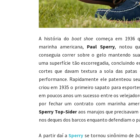
A história do
boat shoe
começa em 1936 qua
marinha americana,
Paul Sperry
, notou qu
conseguia correr sobre o gelo mantendo su
uma superfície tão escorregadia, concluindo e
cortes que davam textura a sola das patas
performance. Rapidamente ele patenteou se
criou em 1935 o primeiro sapato para esporte
em poucos anos um sucesso entre os velejador
por fechar um contrato com marinha ameri
Sperry Top-Sider
aos marujos que precisavam
nos deques dos barcos enquanto defendiam o pa
A partir daí a
Sperry
se tornou sinônimo de
bo