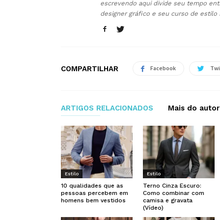
escrevendo aqui divide seu tempo ent
designer gráfico e seu curso de estilo
COMPARTILHAR
Facebook
Twi
ARTIGOS RELACIONADOS
Mais do autor
Estilo
Estilo
10 qualidades que as
Terno Cinza Escuro:
pessoas percebem em
Como combinar com
homens bem vestidos
camisa e gravata
(Vídeo)