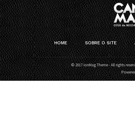
HOME
SOBRE O SITE
© 2017 ionMag Theme - All rights reser
Powere