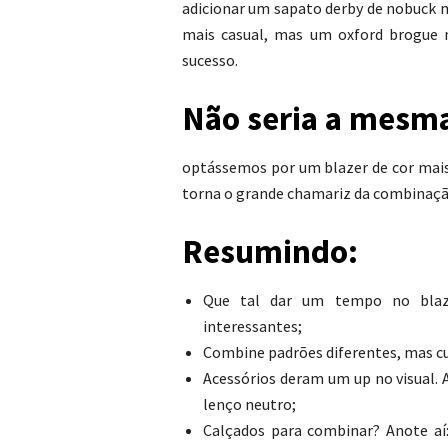
adicionar um sapato derby de nobuck 
mais casual, mas um oxford brogue 
sucesso.
Não seria a mesm
optássemos por um blazer de cor mais
torna o grande chamariz da combinação 
Resumindo:
Que tal dar um tempo no blaz
interessantes;
Combine padrões diferentes, mas cu
Acessórios deram um up no visual. 
lenço neutro;
Calçados para combinar? Anote aí