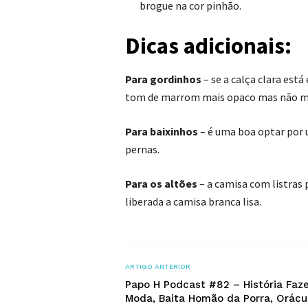
brogue na cor pinhão.
Dicas adicionais:
Para gordinhos
– se a calça clara es
tom de marrom mais opaco mas não mu
Para baixinhos
– é uma boa optar por 
pernas.
Para os altões
– a camisa com listras 
liberada a camisa branca lisa.
ARTIGO ANTERIOR
Papo H Podcast #82 – História Faz
Moda, Baita Homão da Porra, Orácu