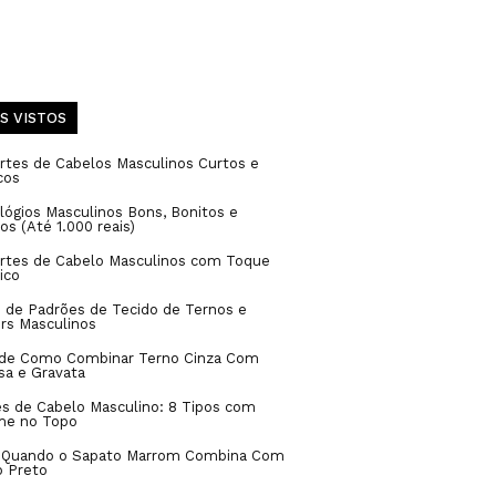
S VISTOS
rtes de Cabelos Masculinos Curtos e
cos
lógios Masculinos Bons, Bonitos e
os (Até 1.000 reais)
ortes de Cabelo Masculinos com Toque
ico
 de Padrões de Tecido de Ternos e
rs Masculinos
 de Como Combinar Terno Cinza Com
sa e Gravata
s de Cabelo Masculino: 8 Tipos com
me no Topo
: Quando o Sapato Marrom Combina Com
o Preto