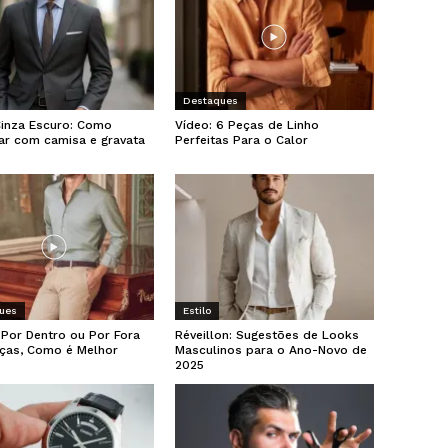
Destaques
Cinza Escuro: Como
Vídeo: 6 Peças de Linho
ar com camisa e gravata
Perfeitas Para o Calor
ues
Estilo
Por Dentro ou Por Fora
Réveillon: Sugestões de Looks
lças, Como é Melhor
Masculinos para o Ano-Novo de
2025