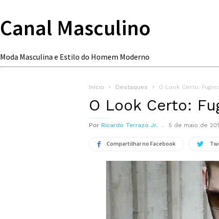
Canal Masculino
Moda Masculina e Estilo do Homem Moderno
Início
Destaques
O Look Certo: Fugin
O Look Certo: Fu
Por
Ricardo Terrazo Jr.
5 de maio de 20
Compartilhar no Facebook
Tw