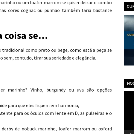
marinho ou um loafer marrom se quiser deixar o combo
CU
nas cores cognac ou punhão também faria bastante
a coisa se…
 tradicional como preto ou bege, como está a peça se
sem, contudo, tirar sua seriedade e elegância.
NO
er marinho? Vinho, burgundy ou uva são opções
Toca
de
ide para que eles fiquem em harmonia;
vídeo
Atente para os óculos com lente em D, as pulseiras e o
: derby de nobuck marinho, loafer marrom ou oxford