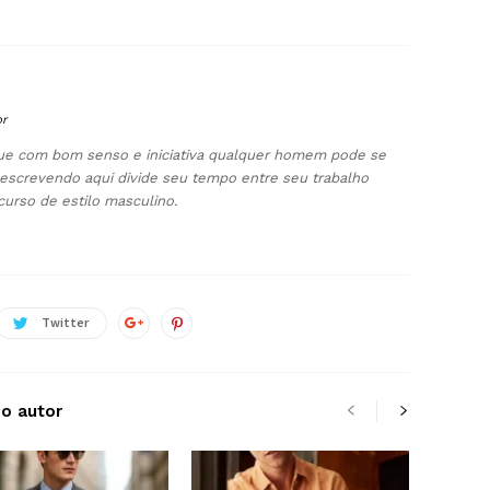
br
 que com bom senso e iniciativa qualquer homem pode se
escrevendo aqui divide seu tempo entre seu trabalho
curso de estilo masculino.
Twitter
do autor