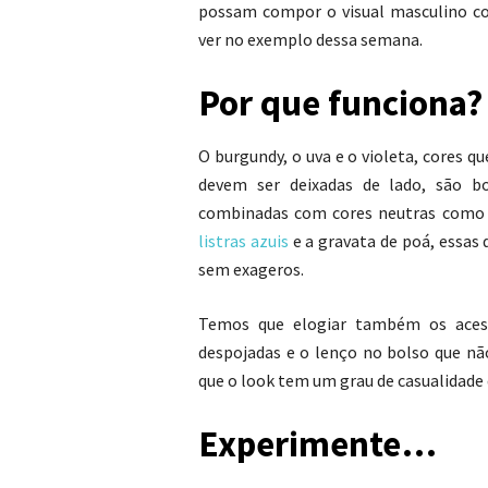
possam compor o visual masculino c
ver no exemplo dessa semana.
Por que funciona?
O burgundy, o uva e o violeta, cores 
devem ser deixadas de lado, são b
combinadas com cores neutras como 
listras azuis
e a gravata de poá, essas
sem exageros.
Temos que elogiar também os acessó
despojadas e o lenço no bolso que nã
que o look tem um grau de casualidade 
Experimente…