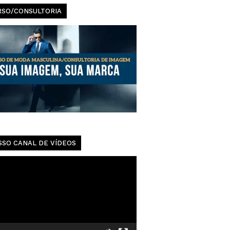
Urbanas
RSO/CONSULTORIA
SSO CANAL DE VÍDEOS
dor