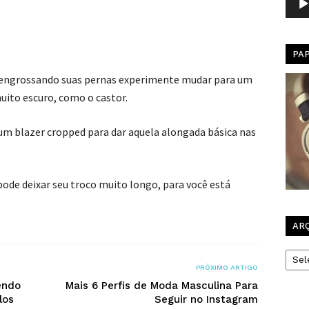
PA
tá engrossando suas pernas experimente mudar para um
ito escuro, como o castor.
um blazer cropped para dar aquela alongada básica nas
pode deixar seu troco muito longo, para você está
AR
Arqui
PRÓXIMO ARTIGO
endo
Mais 6 Perfis de Moda Masculina Para
los
Seguir no Instagram