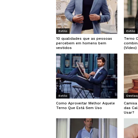
Estilo
Estilo
10 qualidades que as pessoas
Terno 
percebem em homens bem
combin
vestidos
(Vídeo)
Estilo
Destaq
Como Aproveitar Melhor Aquele
Camisa 
Terno Que Está Sem Uso
das Ca
Usar?