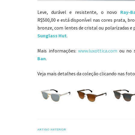
Leve, durável e resistente, o novo
Ray-B
R$500,00 e está disponível nas cores prata, br
bronze, com lentes de cristal ou polarizadas e
Sunglass Hut
.
Mais informações:
www.luxottica.com
ou no s
Ban
.
Veja mais detalhes da coleção clicando nas fotos
ARTIGO ANTERIOR