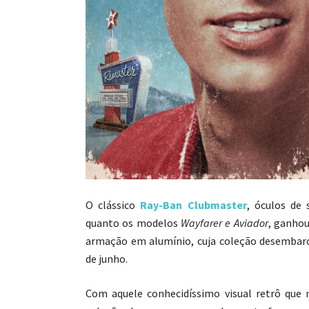
O clássico
Ray-Ban Clubmaster
, óculos de 
quanto os modelos
Wayfarer e Aviador
, ganho
armação em alumínio, cuja coleção desembarc
de junho.
Com aquele conhecidíssimo visual retrô que 