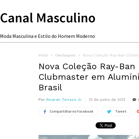
Canal Masculino
Moda Masculina e Estilo do Homem Moderno
Início
Destaques
Nova Coleção Ray-Ban Clubma
Nova Coleção Ray-Ban
Clubmaster em Alumín
Brasil
Por
Ricardo Terrazo Jr.
13 de junho de 2013
Compartilhar no Facebook
Tweet