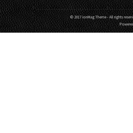
© 2017 ionMag Theme - All rights reser
Powere