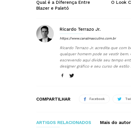
Qual é a Diferença Entre
O Look C
Blazer e Paletó
Ricardo Terrazo Jr.
https://www.canalmasculino.com.br
Ricardo Terrazo Jr. acredita que com b
qualquer homem pode se vestir bem. 
escrevendo aqui divide seu tempo ent
designer gráfico e seu curso de estilo
COMPARTILHAR
Facebook
Twi
ARTIGOS RELACIONADOS
Mais do autor