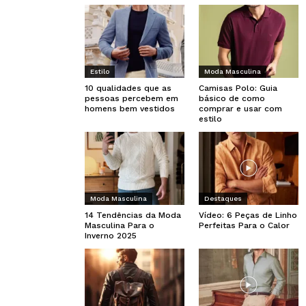
Estilo
Moda Masculina
10 qualidades que as
Camisas Polo: Guia
pessoas percebem em
básico de como
homens bem vestidos
comprar e usar com
estilo
Moda Masculina
Destaques
14 Tendências da Moda
Vídeo: 6 Peças de Linho
Masculina Para o
Perfeitas Para o Calor
Inverno 2025