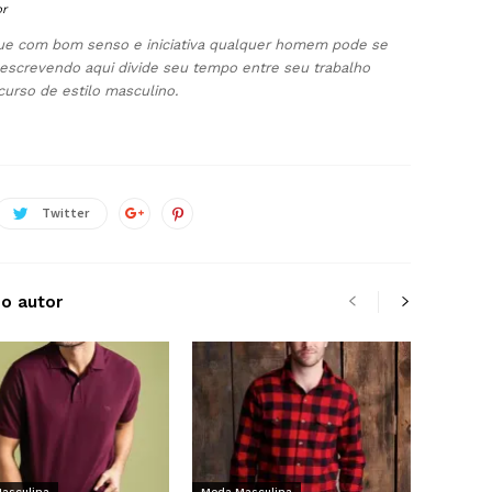
br
 que com bom senso e iniciativa qualquer homem pode se
escrevendo aqui divide seu tempo entre seu trabalho
curso de estilo masculino.
Twitter
do autor
asculina
Moda Masculina