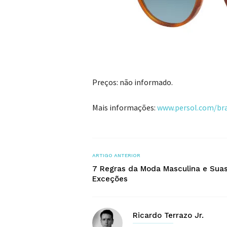
Preços: não informado.
Mais informações:
www.persol.com/bra
ARTIGO ANTERIOR
7 Regras da Moda Masculina e Sua
Exceções
Ricardo Terrazo Jr.