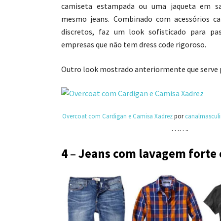
camiseta estampada ou uma jaqueta em sar
mesmo jeans. Combinado com acessórios cal
discretos, faz um look sofisticado para p
empresas que não tem dress code rigoroso.
Outro look mostrado anteriormente que serve pa
Overcoat com Cardigan e Camisa Xadrez
por
canalmascul
…….
4 – Jeans com lavagem forte 