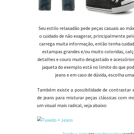
Seu estilo relaxadão pede peças casuais ao m
o cuidado de não exagerar, principalmente pelo
carrega muita informação, então tenha cuid
estampas grandes e/ou muito coloridas, cal
detalhes e couro muito desgastado e acessóri
jaqueta do exemplo está no limite do que pod
jeans e em caso de dúvida, escolha uma
Também existe a possibilidade de contrastar e
de jeans para misturar peças clássicas com 
um visual mais radical, veja abaixo:
Tuxedo + Jeans
por
canalmasculino
usand