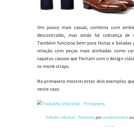
Um pouco mais casual, combina com ambie
descontraído, mas ainda há cobrança de el
Também funciona bem para festas e baladas
relação com peças mais alinhadas como cam
sapatos casuais que flertam com o design clás
os monk straps.
Na primavera mostrei estes dois exemplos q
neste caso:
Trabalho informal – Primavera
por
canalmasculino
us
…….