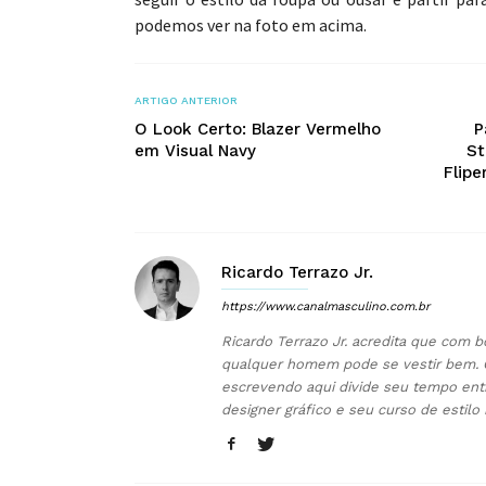
podemos ver na foto em acima.
ARTIGO ANTERIOR
O Look Certo: Blazer Vermelho
P
em Visual Navy
St
Flipe
Ricardo Terrazo Jr.
https://www.canalmasculino.com.br
Ricardo Terrazo Jr. acredita que com b
qualquer homem pode se vestir bem. 
escrevendo aqui divide seu tempo ent
designer gráfico e seu curso de estilo