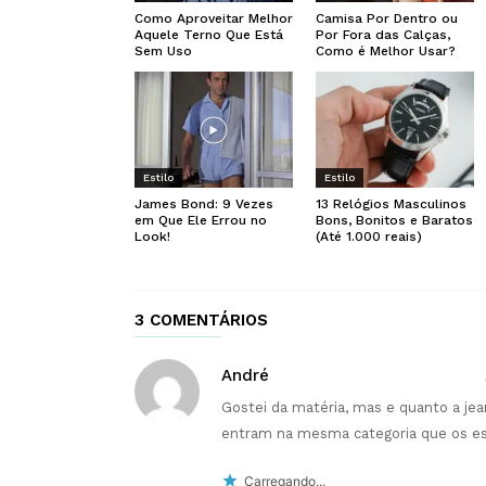
Como Aproveitar Melhor
Camisa Por Dentro ou
Aquele Terno Que Está
Por Fora das Calças,
Sem Uso
Como é Melhor Usar?
Estilo
Estilo
James Bond: 9 Vezes
13 Relógios Masculinos
em Que Ele Errou no
Bons, Bonitos e Baratos
Look!
(Até 1.000 reais)
3 COMENTÁRIOS
André
Gostei da matéria, mas e quanto a je
entram na mesma categoria que os e
Carregando...