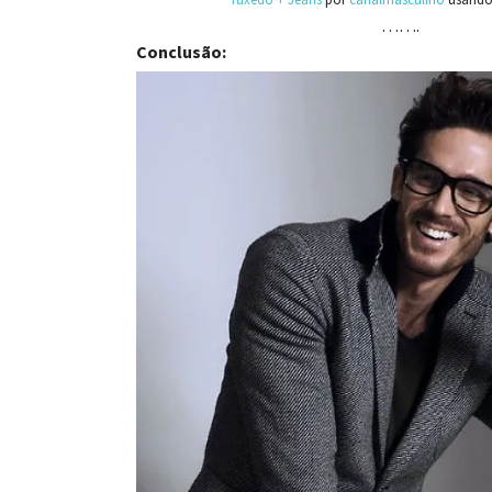
…….
Conclusão: