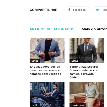
COMPARTILHAR
Facebook
Twi
ARTIGOS RELACIONADOS
Mais do autor
Estilo
Estilo
10 qualidades que as
Terno Cinza Escuro:
pessoas percebem em
Como combinar com
homens bem vestidos
camisa e gravata
(Vídeo)
Estilo
Destaques