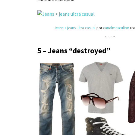
Jeans + jeans ultra casual
por
canalmasculino
us
…….
5 – Jeans “destroyed”