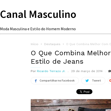
Canal Masculino
Moda Masculina e Estilo do Homem Moderno
Início
Destaques
O Que Combina Melhor Com C
O Que Combina Melho
Estilo de Jeans
Por
Ricardo Terrazo Jr.
29 de março de 2014
Compartilhar no Facebook
Tweet