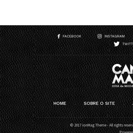
FACEBOOK
INSTAGRAM
TWIT
HOME
SOBRE O SITE
© 2017 ionMag Theme - All rights reser
Powere