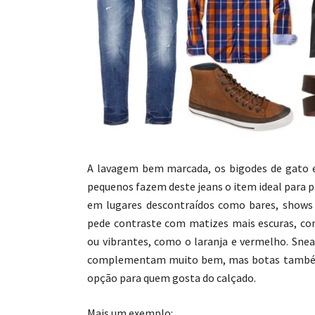
A lavagem bem marcada, os bigodes de gato e
pequenos fazem deste jeans o item ideal para 
em lugares descontraídos como bares, shows 
pede contraste com matizes mais escuras, co
ou vibrantes, como o laranja e vermelho. Sne
complementam muito bem, mas botas també
opção para quem gosta do calçado.
Mais um exemplo: