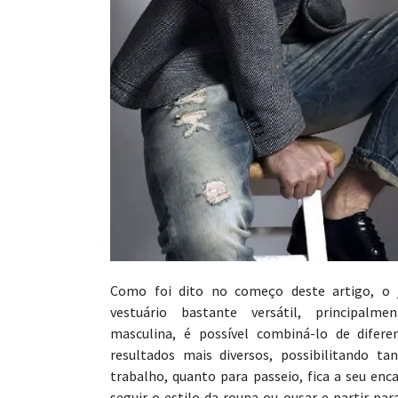
Como foi dito no começo deste artigo, o
vestuário bastante versátil, principalm
masculina, é possível combiná-lo de difer
resultados mais diversos, possibilitando t
trabalho, quanto para passeio, fica a seu enca
seguir o estilo da roupa ou ousar e partir pa